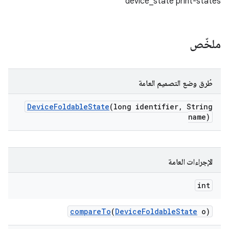
device_state print-states"
ملخّص
طُرق وضع التصميم العامة
Device
Foldable
State
(long identifier
,
String
name)
الإجراءات العامة
int
compare
To
(
Device
Foldable
State
o)