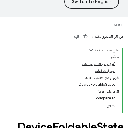
AOSP
هل كان المحتوى مفيدًا؟
على هذه الصفحة
ملخّص
طُرق وضع التصميم العامة
الإجراءات العامة
طُرق وضع التصميم العامة
DeviceFoldableState
الإجراءات العامة
compareTo
يساوي
Device
Foldable
State