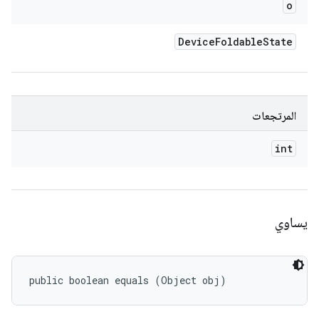
o
Device
Foldable
State
المرتجعات
int
يساوي
public boolean equals (Object obj)