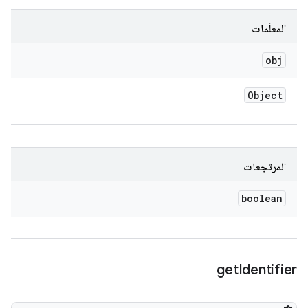
المعلَمات
obj
Object
المرتجعات
boolean
get
Identifier