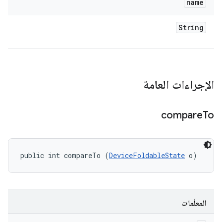
name
String
الإجراءات العامة
compare
To
public int compareTo (
DeviceFoldableState
 o)
المعلَمات