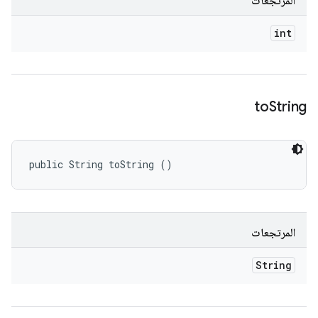
المرتجعات
int
to
String
public String toString ()
المرتجعات
String