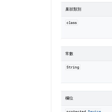
巢狀類別
class
常數
String
欄位
protected
Device