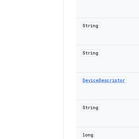
String
String
Device
Descriptor
String
long