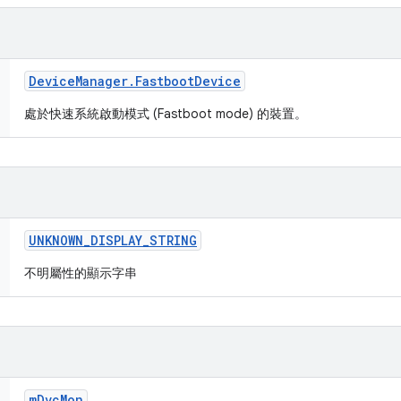
Device
Manager
.
Fastboot
Device
處於快速系統啟動模式 (Fastboot mode) 的裝置。
UNKNOWN
_
DISPLAY
_
STRING
不明屬性的顯示字串
m
Dvc
Mon