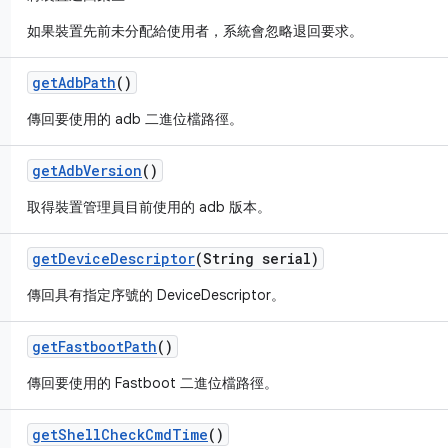
如果裝置先前未分配給使用者，系統會忽略退回要求。
get
Adb
Path
()
傳回要使用的 adb 二進位檔路徑。
get
Adb
Version
()
取得裝置管理員目前使用的 adb 版本。
get
Device
Descriptor
(String serial)
傳回具有指定序號的 DeviceDescriptor。
get
Fastboot
Path
()
傳回要使用的 Fastboot 二進位檔路徑。
get
Shell
Check
Cmd
Time
()