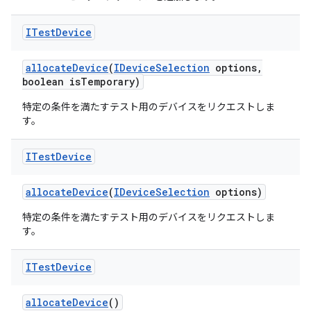
ITest
Device
allocate
Device
(
IDevice
Selection
options
,
boolean is
Temporary)
特定の条件を満たすテスト用のデバイスをリクエストしま
す。
ITest
Device
allocate
Device
(
IDevice
Selection
options)
特定の条件を満たすテスト用のデバイスをリクエストしま
す。
ITest
Device
allocate
Device
()