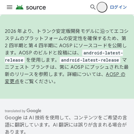
ログイン
2026 年より、トランク安定版開発モデルに沿ってエコシ
ステムのプラットフォームの安定性を確保するため、第
2 四半期と第 4 四半期に AOSP にソースコードを公開し
ます。AOSP のビルドと投稿には、
android-latest-
release
を使用します。
android-latest-release
マ
ニフェスト ブランチは、常に AOSP にプッシュされた最
新のリリースを参照します。詳細については、
AOSP の
変更点
をご覧ください。
Google は AI 技術を使用して、コンテンツをご希望の言
語に翻訳しています。AI 翻訳には誤りが含まれる場合が
あります。