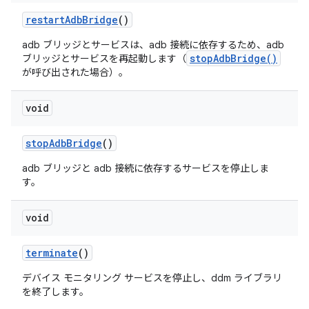
restart
Adb
Bridge
()
adb ブリッジとサービスは、adb 接続に依存するため、adb
stopAdbBridge()
ブリッジとサービスを再起動します（
が呼び出された場合）。
void
stop
Adb
Bridge
()
adb ブリッジと adb 接続に依存するサービスを停止しま
す。
void
terminate
()
デバイス モニタリング サービスを停止し、ddm ライブラリ
を終了します。