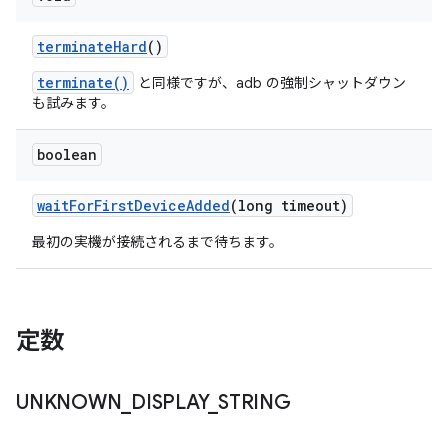
terminate
Hard
()
terminate()
と同様ですが、adb の強制シャットダウン
も試みます。
boolean
wait
For
First
Device
Added
(long timeout)
最初の実機が接続されるまで待ちます。
定数
UNKNOWN
_
DISPLAY
_
STRING