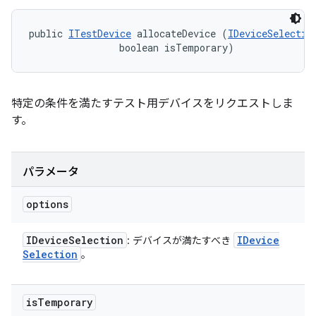
public 
ITestDevice
 allocateDevice (
IDeviceSelectio
                boolean isTemporary)
特定の条件を満たすテスト用デバイスをリクエストしま
す。
パラメータ
options
IDevice
Selection
IDevice
: デバイスが満たすべき
Selection
。
is
Temporary