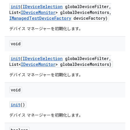
init
(
IDevice
Selection
global
Device
Filter
,
List<
IDevice
Monitor
> global
Device
Monitors
,
IManaged
Test
Device
Factory
device
Factory)
デバイス マネージャーを初期化します。
void
init
(
IDevice
Selection
global
Device
Filter
,
List<
IDevice
Monitor
> global
Device
Monitors)
デバイス マネージャーを初期化します。
void
init
()
デバイス マネージャーを初期化します。