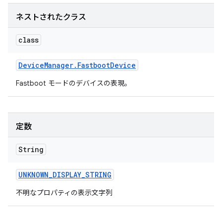
ネストされたクラス
class
Device
Manager
.
Fastboot
Device
Fastboot モードのデバイスの表現。
定数
String
UNKNOWN
_
DISPLAY
_
STRING
不明なプロパティの表示文字列