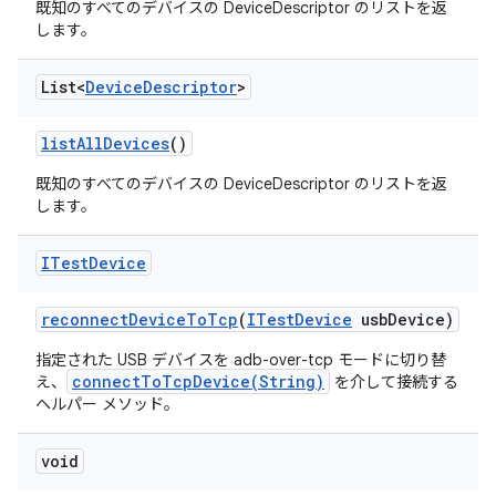
既知のすべてのデバイスの DeviceDescriptor のリストを返
します。
List<
Device
Descriptor
>
list
All
Devices
()
既知のすべてのデバイスの DeviceDescriptor のリストを返
します。
ITest
Device
reconnect
Device
To
Tcp
(
ITest
Device
usb
Device)
指定された USB デバイスを adb-over-tcp モードに切り替
connectToTcpDevice(String)
え、
を介して接続する
ヘルパー メソッド。
void