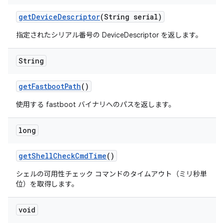
get
Device
Descriptor
(String serial)
指定されたシリアル番号の DeviceDescriptor を返します。
String
get
Fastboot
Path
()
使用する fastboot バイナリへのパスを返します。
long
get
Shell
Check
Cmd
Time
()
シェルの可用性チェック コマンドのタイムアウト（ミリ秒単
位）を取得します。
void