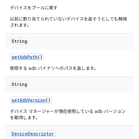
デバイスをプールに戻す
以前に割り当てられていないデバイスを返そうとしても無視
されます。
String
get
Adb
Path
()
使用する adb バイナリへのパスを返します。
String
get
Adb
Version
()
デバイス マネージャーが現在使用している adb バージョン
を取得します。
Device
Descriptor