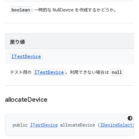
boolean
: 一時的な NullDevice を作成するかどうか。
戻り値
ITest
Device
ITest
Device
null
テスト用の
。利用できない場合は
allocate
Device
public 
ITestDevice
 allocateDevice (
IDeviceSelectio