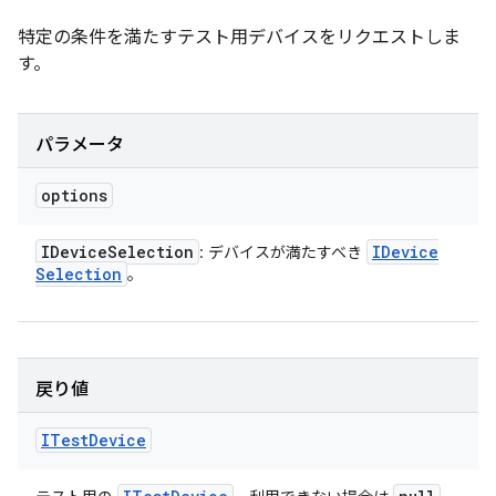
特定の条件を満たすテスト用デバイスをリクエストしま
す。
パラメータ
options
IDevice
Selection
IDevice
: デバイスが満たすべき
Selection
。
戻り値
ITest
Device