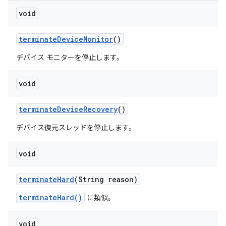
void
terminate
Device
Monitor
()
デバイス モニターを停止します。
void
terminate
Device
Recovery
()
デバイス復元スレッドを停止します。
void
terminate
Hard
(String reason)
terminateHard()
に類似。
void