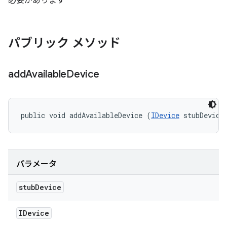
必要があります
パブリック メソッド
add
Available
Device
public void addAvailableDevice (
IDevice
 stubDevice
パラメータ
stub
Device
IDevice