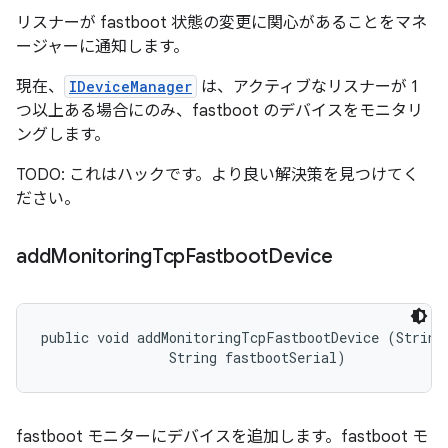
リスナーが fastboot 状態の変更に関心があることをマネ
ージャーに通知します。
現在、
IDeviceManager
は、アクティブなリスナーが 1
つ以上ある場合にのみ、fastboot のデバイスをモニタリ
ングします。
TODO: これはハックです。より良い解決策を見つけてく
ださい。
add
Monitoring
Tcp
Fastboot
Device
public void addMonitoringTcpFastbootDevice (String 
                String fastbootSerial)
fastboot モニターにデバイスを追加します。fastboot モ