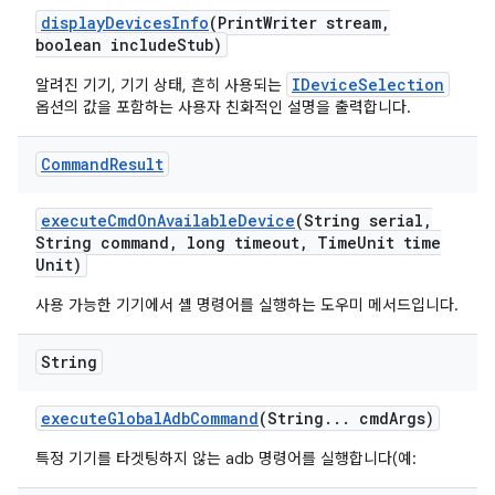
display
Devices
Info
(Print
Writer stream
,
boolean include
Stub)
IDeviceSelection
알려진 기기, 기기 상태, 흔히 사용되는
옵션의 값을 포함하는 사용자 친화적인 설명을 출력합니다.
Command
Result
execute
Cmd
On
Available
Device
(String serial
,
String command
,
long timeout
,
Time
Unit time
Unit)
사용 가능한 기기에서 셸 명령어를 실행하는 도우미 메서드입니다.
String
execute
Global
Adb
Command
(String
.
.
.
cmd
Args)
특정 기기를 타겟팅하지 않는 adb 명령어를 실행합니다(예: