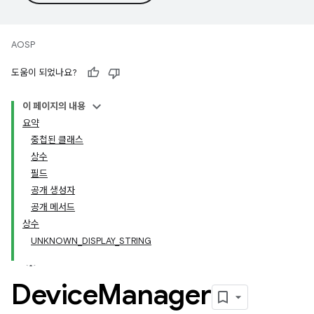
AOSP
도움이 되었나요?
이 페이지의 내용
요약
중첩된 클래스
상수
필드
공개 생성자
공개 메서드
상수
UNKNOWN_DISPLAY_STRING
Device
Manager