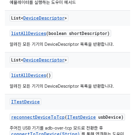
에뮬레이터를 실행하는 도우미 메서드
List<
Device
Descriptor
>
list
All
Devices
(boolean short
Descriptor)
알려진 모든 기기의 DeviceDescriptor 목록을 반환합니다.
List<
Device
Descriptor
>
list
All
Devices
()
알려진 모든 기기의 DeviceDescriptor 목록을 반환합니다.
ITest
Device
reconnect
Device
To
Tcp
(
ITest
Device
usb
Device)
주어진 USB 기기를 adb-over-tcp 모드로 전환한 후
connectToTcpDevice(String)
를 통해 연결하는 도우미