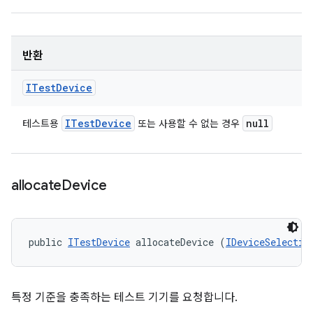
반환
ITest
Device
ITest
Device
null
테스트용
또는 사용할 수 없는 경우
allocate
Device
public 
ITestDevice
 allocateDevice (
IDeviceSelectio
특정 기준을 충족하는 테스트 기기를 요청합니다.