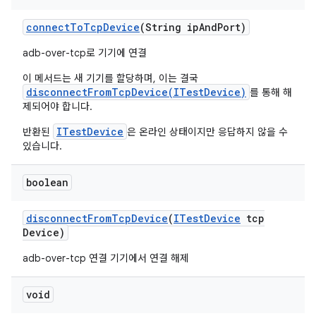
connect
To
Tcp
Device
(String ip
And
Port)
adb-over-tcp로 기기에 연결
이 메서드는 새 기기를 할당하며, 이는 결국
disconnectFromTcpDevice(ITestDevice)
를 통해 해
제되어야 합니다.
ITestDevice
반환된
은 온라인 상태이지만 응답하지 않을 수
있습니다.
boolean
disconnect
From
Tcp
Device
(
ITest
Device
tcp
Device)
adb-over-tcp 연결 기기에서 연결 해제
void