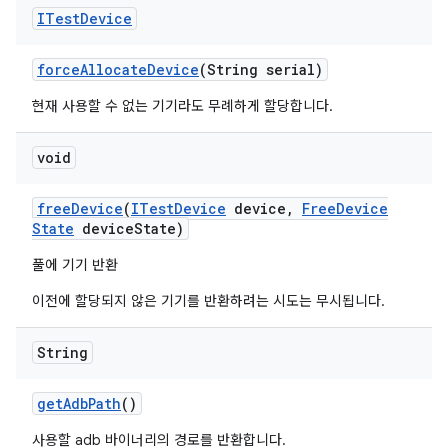
ITest
Device
force
Allocate
Device
(String serial)
현재 사용할 수 없는 기기라도 무례하게 할당합니다.
void
free
Device
(
ITest
Device
device
,
Free
Device
State
device
State)
풀에 기기 반환
이전에 할당되지 않은 기기를 반환하려는 시도는 무시됩니다.
String
get
Adb
Path
()
사용할 adb 바이너리의 경로를 반환합니다.