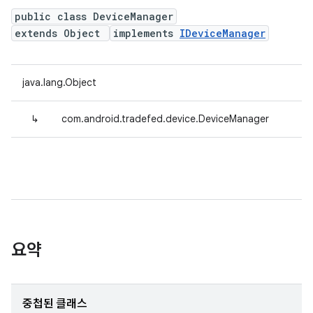
public class DeviceManager
extends Object
implements
IDeviceManager
java.lang.Object
↳
com.android.tradefed.device.DeviceManager
요약
중첩된 클래스