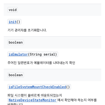
void
init
()
기기 관리자를 초기화합니다.
boolean
is
Emulator
(String serial)
주어진 일련번호가 에뮬레이터를 나타내는지 확인
boolean
is
File
System
Mount
Check
Enabled
()
파일 시스템이 올바르게 마운트되었는지
NativeDeviceStateMonitor
에서 확인해야 하는지 여부를
반환합니다.