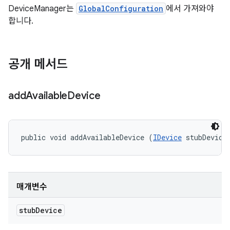
DeviceManager는
GlobalConfiguration
에서 가져와야
합니다.
공개 메서드
add
Available
Device
public void addAvailableDevice (
IDevice
 stubDevice
매개변수
stub
Device