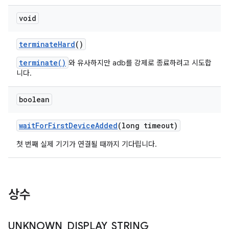
void
terminate
Hard
()
terminate()
와 유사하지만 adb를 강제로 종료하려고 시도합
니다.
boolean
wait
For
First
Device
Added
(long timeout)
첫 번째 실제 기기가 연결될 때까지 기다립니다.
상수
UNKNOWN
_
DISPLAY
_
STRING