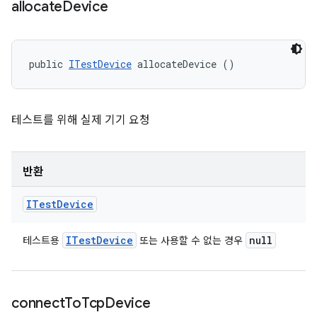
allocate
Device
public 
ITestDevice
 allocateDevice ()
테스트를 위해 실제 기기 요청
반환
ITest
Device
ITest
Device
null
테스트용
또는 사용할 수 없는 경우
connect
To
Tcp
Device