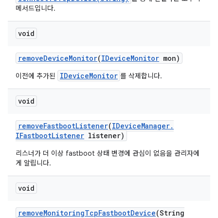
메서드입니다.
void
remove
Device
Monitor
(
IDevice
Monitor
mon)
IDeviceMonitor
이전에 추가된
를 삭제합니다.
void
remove
Fastboot
Listener
(
IDevice
Manager
.
IFastboot
Listener
listener)
리스너가 더 이상 fastboot 상태 변경에 관심이 없음을 관리자에
게 알립니다.
void
remove
Monitoring
Tcp
Fastboot
Device
(String