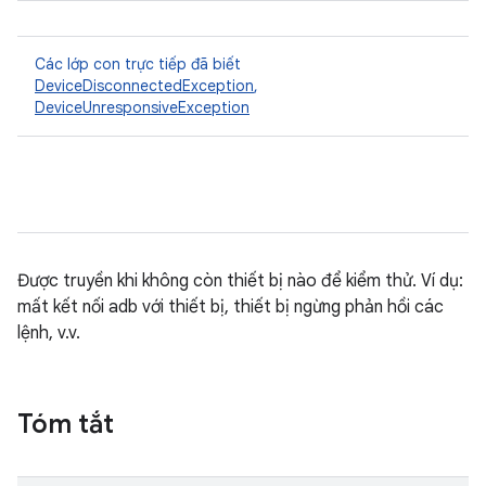
Các lớp con trực tiếp đã biết
DeviceDisconnectedException
,
DeviceUnresponsiveException
Được truyền khi không còn thiết bị nào để kiểm thử. Ví dụ:
mất kết nối adb với thiết bị, thiết bị ngừng phản hồi các
lệnh, v.v.
Tóm tắt