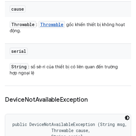
cause
Throwable
Throwable
:
gốc khiến thiết bị không hoạt
động.
serial
String
: số sê-ri của thiết bị có liên quan đến trường
hợp ngoại lệ
Device
Not
Available
Exception
public DeviceNotAvailableException (String msg, 

                Throwable cause, 
