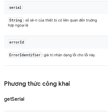
serial
String
: số sê-ri của thiết bị có liên quan đến trường
hợp ngoại lệ
error
Id
Error
Identifier
: giá trị nhận dạng lỗi cho lỗi này.
Phương thức công khai
get
Serial