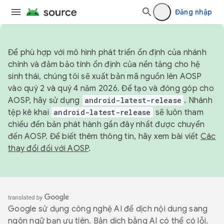
Đăng nhập
Để phù hợp với mô hình phát triển ổn định của nhánh
chính và đảm bảo tính ổn định của nền tảng cho hệ
sinh thái, chúng tôi sẽ xuất bản mã nguồn lên AOSP
vào quý 2 và quý 4 năm 2026. Để tạo và đóng góp cho
AOSP, hãy sử dụng
android-latest-release
. Nhánh
tệp kê khai
android-latest-release
sẽ luôn tham
chiếu đến bản phát hành gần đây nhất được chuyển
đến AOSP. Để biết thêm thông tin, hãy xem bài viết
Các
thay đổi đối với AOSP
.
Google sử dụng công nghệ AI để dịch nội dung sang
ngôn ngữ bạn ưu tiên. Bản dịch bằng AI có thể có lỗi.