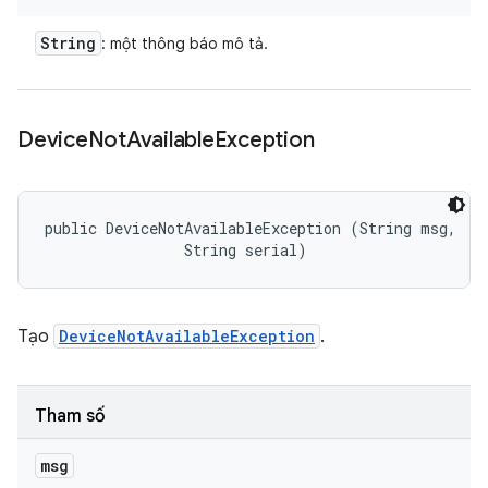
String
: một thông báo mô tả.
Device
Not
Available
Exception
public DeviceNotAvailableException (String msg, 

                String serial)
Tạo
DeviceNotAvailableException
.
Tham số
msg