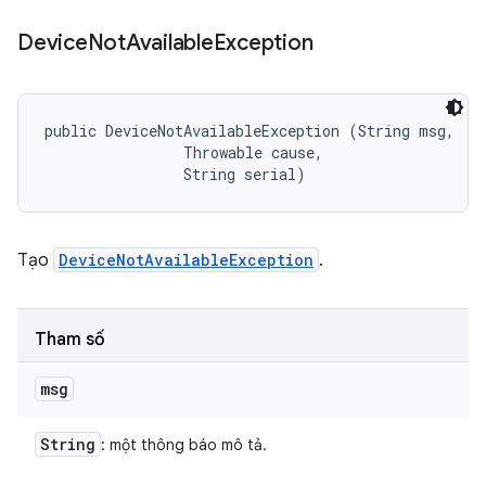
Device
Not
Available
Exception
public DeviceNotAvailableException (String msg, 

                Throwable cause, 

                String serial)
Tạo
DeviceNotAvailableException
.
Tham số
msg
String
: một thông báo mô tả.