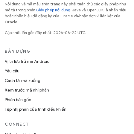
Nội dung và mã mẫu trên trang này phải tuân thủ các giấy phép như
mô tả trong phần
Giấy phép nội dung
. Java và OpenJDK là nhãn hiệu
hoặc nhãn hiệu đã đăng ký của Oracle và/hoặc đơn vị liên kết của
Oracle.
Cập nhật lần gần đây nhất: 2026-06-22 UTC.
BẢN DỰNG
Vị trí lưu trữ mã Android
Yêu cầu
Cách tải mã xuống
Xem trước mã nhị phân
Phiên bản gốc
Tệp nhị phân của trình điều khiển
CONNECT