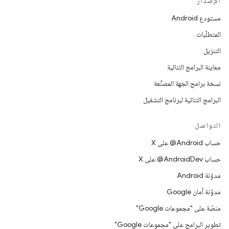
الإصدار
مستودع Android
المتطلّبات
التنزيل
معاينة البرامج الثنائية
نسخة برامج الجهة المصنِّعة
البرامج الثنائية لبرنامج التشغيل
التواصل
حساب ‎@Android على X
حساب ‎@AndroidDev على X
مدوّنة Android
مدوّنة أمان Google
منصّة على "مجموعات Google"
تطوير البرامج على "مجموعات Google"