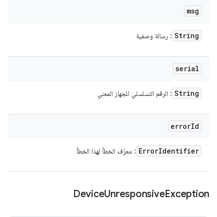
msg
String
: رسالة وصفية
serial
String
: الرقم التسلسلي للجهاز المعني
error
Id
Error
Identifier
: معرّف الخطأ لهذا الخطأ
Device
Unresponsive
Exception