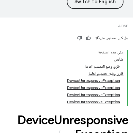
AOSP
هل كان المحتوى مفيدًا؟
على هذه الصفحة
ملخّص
طُرق وضع التصميم العامة
طُرق وضع التصميم العامة
DeviceUnresponsiveException
DeviceUnresponsiveException
DeviceUnresponsiveException
DeviceUnresponsiveException
‫Device
Unresponsive