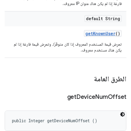
فارغة إذا لم يكن هناك عنوان IP معروف.
default String
get
Known
User
()
تعرِض قيمة المستخدم المعروف إذا كان متوفّرًا، وتعرِض قيمة فارغة إذا لم
يكن هناك مستخدم معروف.
الطرق العامة
get
Device
Num
Offset
public Integer getDeviceNumOffset ()