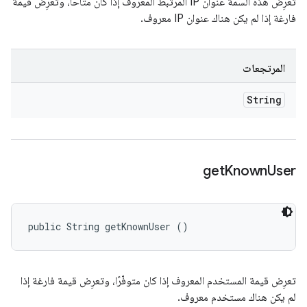
تعرِض هذه السمة عنوان IP المرتبط المعروف إذا كان متاحًا، وتعرِض قيمة
فارغة إذا لم يكن هناك عنوان IP معروف.
المرتجعات
String
get
Known
User
public String getKnownUser ()
تعرِض قيمة المستخدم المعروف إذا كان متوفّرًا، وتعرِض قيمة فارغة إذا
لم يكن هناك مستخدم معروف.