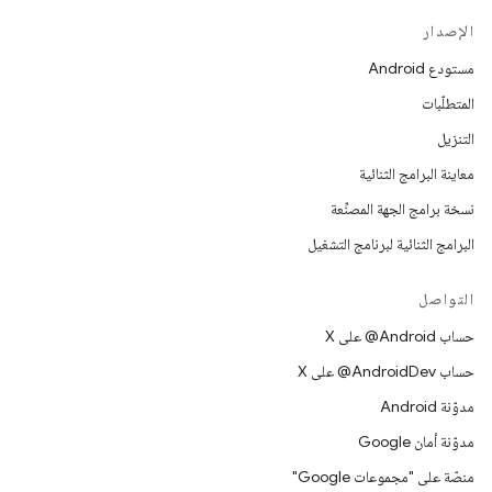
الإصدار
مستودع Android
المتطلّبات
التنزيل
معاينة البرامج الثنائية
نسخة برامج الجهة المصنِّعة
البرامج الثنائية لبرنامج التشغيل
التواصل
حساب ‎@Android على X
حساب ‎@AndroidDev على X
مدوّنة Android
مدوّنة أمان Google
منصّة على "مجموعات Google"