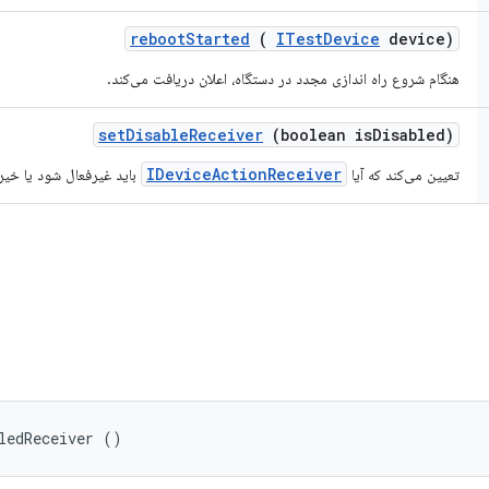
reboot
Started
(
ITest
Device
device)
هنگام شروع راه اندازی مجدد در دستگاه، اعلان دریافت می‌کند.
set
Disable
Receiver
(boolean is
Disabled)
IDeviceActionReceiver
تعیین می‌کند که آیا
باید غیرفعال شود یا خیر
ledReceiver ()