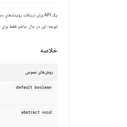
یک API برای دریافت رویدادهای دستگاه ارائه می‌دهد.
توجه: این در حال حاضر فقط برای ج
خلاصه
روش‌های عمومی
default boolean
abstract void