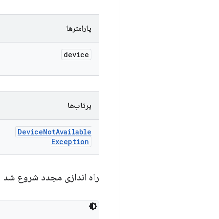
پارامترها
device
پرتاب‌ها
Device
Not
Available
Exception
راه اندازی مجدد شروع شد