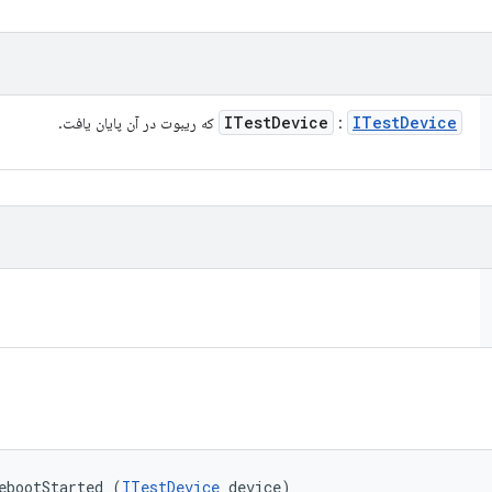
ITest
Device
ITest
Device
:
که ریبوت در آن پایان یافت.
ebootStarted (
ITestDevice
 device)