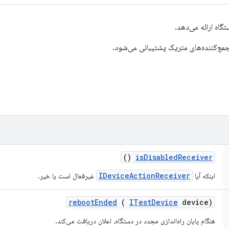
مع‌کننده‌های متریک پشتیبانی می‌شود.
()
is
Disabled
Receiver
IDeviceActionReceiver
اینکه آیا
غیرفعال است یا خیر.
reboot
Ended
(
ITest
Device
device)
هنگام پایان راه‌اندازی مجدد در دستگاه، اعلان دریافت می‌کند.