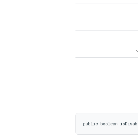
.
public boolean isDisab