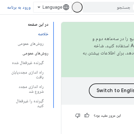
ورود به برنامه
در این صفحه
خلاصه
نبع را در سه‌ماهه دوم و
روش‌های عمومی
استفاده کنید. شاخه
روش‌های عمومی
گیرنده غیرفعال شده
راه اندازی مجددپایان
یافت
راه اندازی مجدد
شروع شد
گیرنده را غیرفعال
کنید
این مرور مفید بود؟