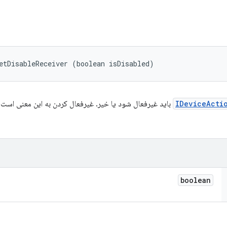
etDisableReceiver (boolean isDisabled)
IDeviceActi
باید غیرفعال شود یا خیر. غیرفعال کردن به این معنی است 
boolean