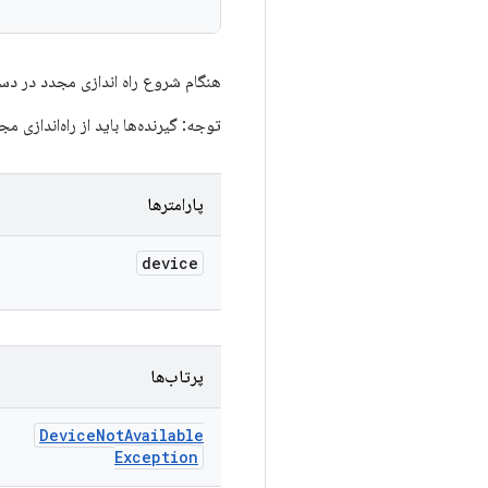
هنگام شروع راه اندازی مجدد در دست
توجه: گیرنده‌ها باید از راه‌اندازی
پارامترها
device
پرتاب‌ها
Device
Not
Available
Exception