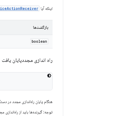
اینکه آیا
iceActionReceiver
بازگشت‌ها
boolean
راه اندازی مجددپایان یافت
هنگام پایان راه‌اندازی مجدد در دستگ
توجه: گیرنده‌ها باید از راه‌اندازی