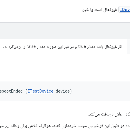
IDev
غیرفعال است یا خیر.
اگر غیرفعال باشد مقدار true و در غیر این صورت مقدار false را برمی‌گرداند.
ebootEnded (
ITestDevice
 device)
اه، اعلان دریافت می‌کند.
 مجدد در طول این فراخوانی مجدد خودداری کنند. هرگونه تلاش برای راه‌اندازی 