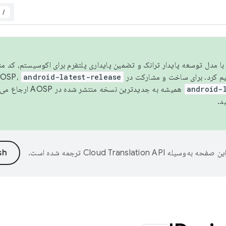
/
مسو شدن با مدل توسعه پایدار ترانک و تضمین پایداری پلتفرم برای اکوسیستم، کد م
android-latest-release
android-
همیشه به جدیدترین نسخه منتشر شده در AOSP ارجاع می‌دهد. برای اطلاعات بیشتر، به
د.
ین صفحه به‌وسیله
ترجمه شده است.