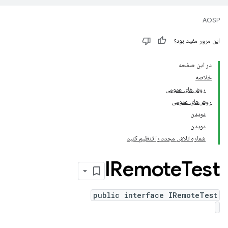
AOSP
این مرور مفید بود؟
در این صفحه
خلاصه
روش‌های عمومی
روش‌های عمومی
دویدن
دویدن
شماره تلاش مجدد را تنظیم کنید
IRemote
Test
public interface IRemoteTest