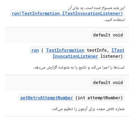
این متد منسوخ شده است. به جای آن
run(TestInformation,ITestInvocationListener)
استفاده کنید.
default void
run
(
Test
Information
test
Info
,
ITest
Invocation
Listener
listener)
تست‌ها را اجرا می‌کند و نتایج را به شنونده گزارش می‌دهد.
default void
set
Retry
Attempt
Number
(int attempt
Number)
شماره تلاش مجدد برای آزمون را تنظیم می‌کند.