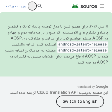
ورود به برنامه
از سال ۲۰۲۶، برای همسو شدن با مدل توسعه پایدار ترانک و تضمین
پایداری پلتفرم برای اکوسیستم، کد منبع را در سه‌ماهه دوم و چهارم
در AOSP منتشر خواهیم کرد. برای ساخت و مشارکت در AOSP،
android-latest-release
استفاده کنید. شاخه مانیفست
android-latest-release
همیشه به جدیدترین نسخه منتشر
شده در AOSP ارجاع می‌دهد. برای اطلاعات بیشتر، به
تغییرات در
AOSP
مراجعه کنید.
این صفحه به‌وسیله
ترجمه شده است.