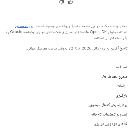
محتوا و نمونه کدها در این صفحه مشمول پروانه‌های توصیف‌شده در
پروانه محتوا
هستند. جاوا و OpenJDK علامت‌های تجاری یا علامت‌های تجاری ثبت‌شده Oracle و/
یا وابسته‌های آن هستند.
تاریخ آخرین به‌روزرسانی 2026-06-22 به‌وقت ساعت هماهنگ جهانی.
ساخت
مخزن Android
الزامات
بارگیری
پیش‌نمایش کدهای دودویی
تصاویر تنظیمات کارخانه
کدهای دودویی درایور