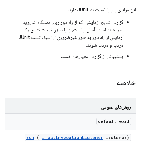
این مزایای زیر را نسبت به JUnit دارد.
گزارش نتایج آزمایشی که از راه دور روی دستگاه اندروید
اجرا شده است، آسان‌تر است، زیرا نیازی نیست نتایج یک
آزمایش از راه دور به طور غیرضروری از اشیاء تست JUnit
مرتب و مرتب شوند.
پشتیبانی از گزارش معیارهای تست
خلاصه
روش‌های عمومی
default void
run
(
ITest
Invocation
Listener
listener)