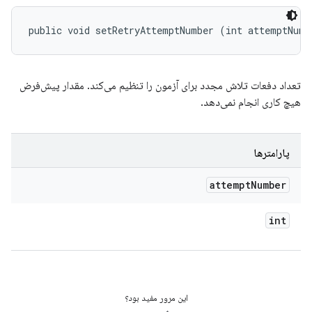
public void setRetryAttemptNumber (int attemptNumb
تعداد دفعات تلاش مجدد برای آزمون را تنظیم می‌کند. مقدار پیش‌فرض
هیچ کاری انجام نمی‌دهد.
پارامترها
attempt
Number
int
این مرور مفید بود؟