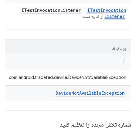
ITest
Invocation
Listener
ITest
Invocation
:
Listener
از نتایج تست
پرتاب‌ها
com.android.tradefed.device.DeviceNotAvailableException
Device
Not
Available
Exception
شماره تلاش مجدد را تنظیم کنید