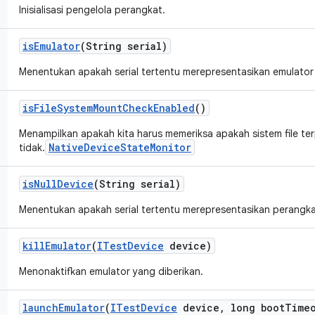
Inisialisasi pengelola perangkat.
is
Emulator
(String serial)
Menentukan apakah serial tertentu merepresentasikan emulator
is
File
System
Mount
Check
Enabled
()
Menampilkan apakah kita harus memeriksa apakah sistem file t
NativeDeviceStateMonitor
tidak.
is
Null
Device
(String serial)
Menentukan apakah serial tertentu merepresentasikan perangkat
kill
Emulator
(
ITest
Device
device)
Menonaktifkan emulator yang diberikan.
launch
Emulator
(
ITest
Device
device
,
long boot
Time