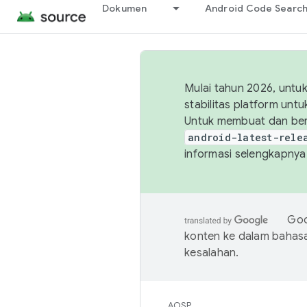
Dokumen
Android Code Searc
Mulai tahun 2026, unt
stabilitas platform un
Untuk membuat dan ber
android-latest-rele
informasi selengkapnya,
Goo
konten ke dalam bahas
kesalahan.
AOSP