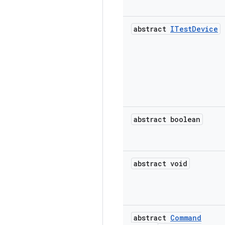
abstract
ITest
Device
abstract boolean
abstract void
abstract
Command