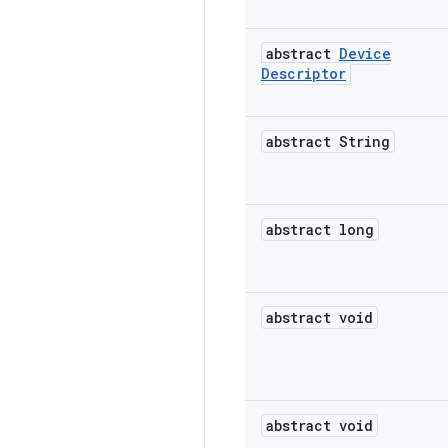
abstract
Device
Descriptor
abstract String
abstract long
abstract void
abstract void