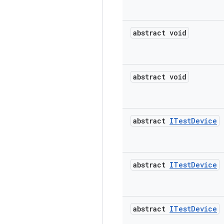
abstract void
abstract void
abstract
ITest
Device
abstract
ITest
Device
abstract
ITest
Device