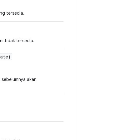
ng tersedia.
i tidak tersedia.
ate)
n sebelumnya akan