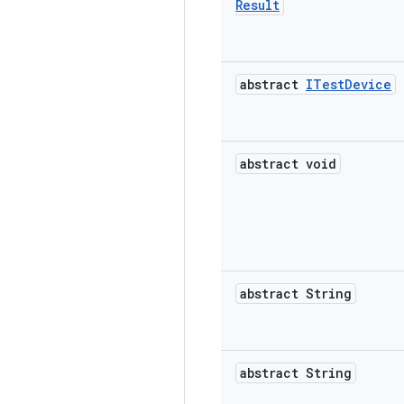
Result
abstract
ITest
Device
abstract void
abstract String
abstract String