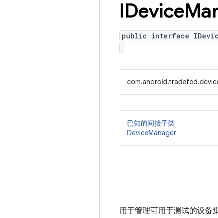
IDevice
Ma
public interface IDevi
com.android.tradefed.devic
已知的间接子类
DeviceManager
用于管理可用于测试的设备