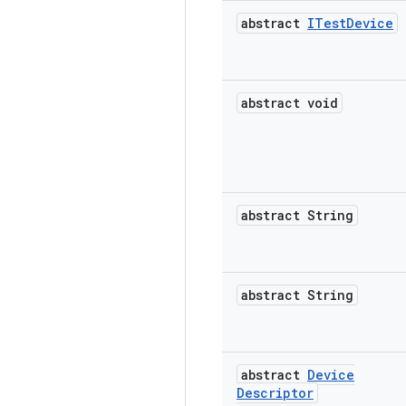
abstract
ITest
Device
abstract void
abstract String
abstract String
abstract
Device
Descriptor