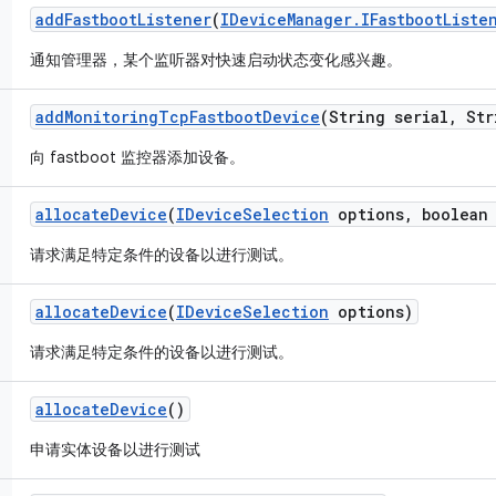
add
Fastboot
Listener
(
IDevice
Manager
.
IFastboot
Liste
通知管理器，某个监听器对快速启动状态变化感兴趣。
add
Monitoring
Tcp
Fastboot
Device
(String serial
,
Str
向 fastboot 监控器添加设备。
allocate
Device
(
IDevice
Selection
options
,
boolean 
请求满足特定条件的设备以进行测试。
allocate
Device
(
IDevice
Selection
options)
请求满足特定条件的设备以进行测试。
allocate
Device
()
申请实体设备以进行测试