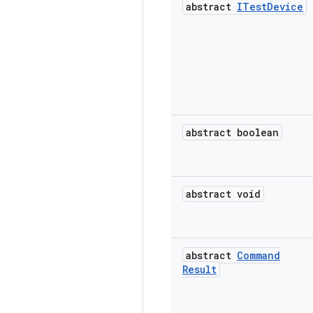
abstract
ITest
Device
abstract boolean
abstract void
abstract
Command
Result