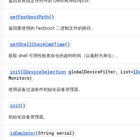
返回具有指定序列号的 DeviceDescriptor。
get
Fastboot
Path
()
返回要使用的 fastboot 二进制文件的路径。
get
Shell
Check
Cmd
Time
()
获取 shell 可用性检查命令的超时时间（以毫秒为单位）。
init
(
IDevice
Selection
global
Device
Filter
,
List<
ID
Monitors)
使用设备过滤条件初始化设备管理器。
init
()
初始化设备管理器。
is
Emulator
(String serial)