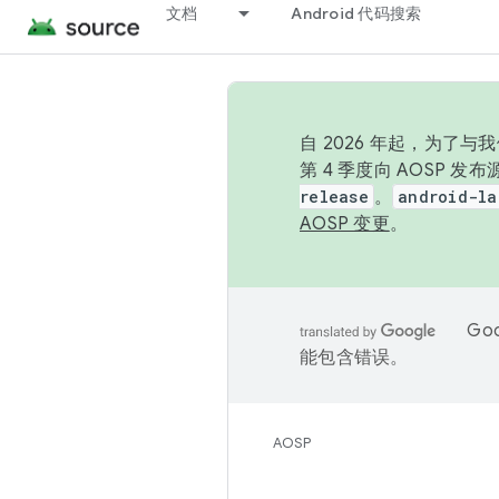
文档
Android 代码搜索
自 2026 年起，为了
第 4 季度向 AOSP 
release
。
android-la
AOSP 变更
。
Go
能包含错误。
AOSP