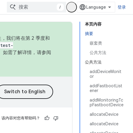
/
登录
本页内容
摘要
，我们将在第 2 季度和
嵌套类
test-
本。如需了解详情，请参阅
公共方法
公共方法
addDeviceMonit
or
addFastbootList
ener
addMonitoringTc
pFastbootDevice
allocateDevice
该内容对您有帮助吗？
allocateDevice