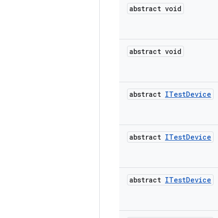
abstract void
abstract void
abstract
ITest
Device
abstract
ITest
Device
abstract
ITest
Device