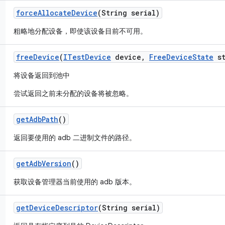
force
Allocate
Device
(String serial)
粗略地分配设备，即使该设备目前不可用。
free
Device
(
ITest
Device
device
,
Free
Device
State
st
将设备返回到池中
尝试返回之前未分配的设备将被忽略。
get
Adb
Path
()
返回要使用的 adb 二进制文件的路径。
get
Adb
Version
()
获取设备管理器当前使用的 adb 版本。
get
Device
Descriptor
(String serial)