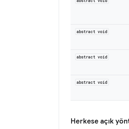
abstract void
abstract void
abstract void
abstract void
Herkese açık yön