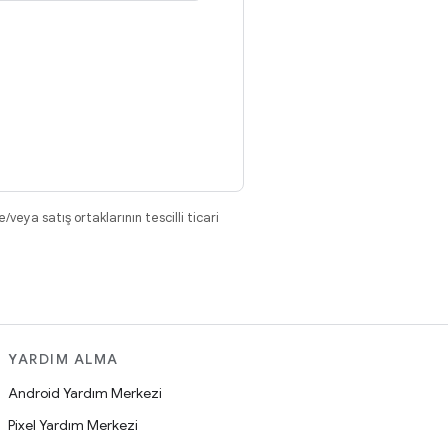
eya satış ortaklarının tescilli ticari
YARDIM ALMA
Android Yardım Merkezi
Pixel Yardım Merkezi