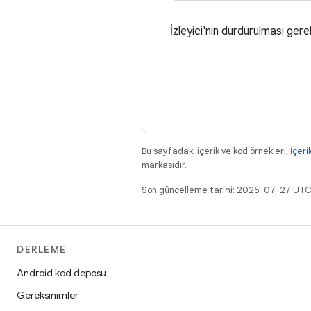
İzleyici'nin durdurulması ger
Bu sayfadaki içerik ve kod örnekleri,
İçeri
markasıdır.
Son güncelleme tarihi: 2025-07-27 UTC
DERLEME
Android kod deposu
Gereksinimler