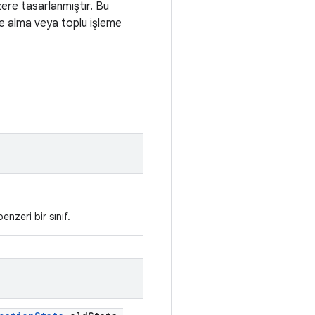
zere tasarlanmıştır. Bu
leğe alma veya toplu işleme
enzeri bir sınıf.