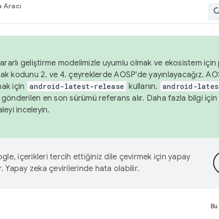
 Aracı
ararlı geliştirme modelimizle uyumlu olmak ve ekosistem için p
ak kodunu 2. ve 4. çeyreklerde AOSP'de yayınlayacağız. AO
ak için
android-latest-release
kullanın.
android-lates
gönderilen en son sürümü referans alır. Daha fazla bilgi içi
leyi inceleyin.
le, içerikleri tercih ettiğiniz dile çevirmek için yapay
r. Yapay zeka çevirilerinde hata olabilir.
Bu