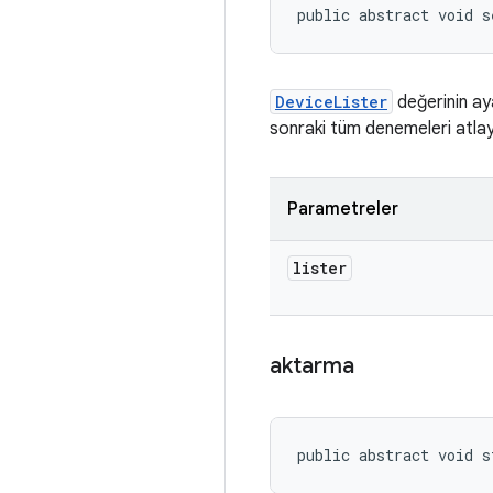
public abstract void s
DeviceLister
değerinin aya
sonraki tüm denemeleri atlaya
Parametreler
lister
aktarma
public abstract void s