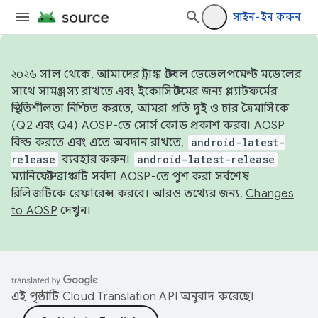
সাইন-ইন করুন
২০২৬ সাল থেকে, আমাদের ট্রাঙ্ক স্টেবল ডেভেলপমেন্ট মডেলের
সাথে সামঞ্জস্য রাখতে এবং ইকোসিস্টেমের জন্য প্ল্যাটফর্মের
স্থিতিশীলতা নিশ্চিত করতে, আমরা প্রতি দুই ও চার ত্রৈমাসিকে
(Q2 এবং Q4) AOSP-তে সোর্স কোড প্রকাশ করব। AOSP
বিল্ড করতে এবং এতে অবদান রাখতে,
android-latest-
release
ব্যবহার করুন।
android-latest-release
ম্যানিফেস্ট ব্রাঞ্চটি সর্বদা AOSP-তে পুশ করা সর্বশেষ
রিলিজটিকে রেফারেন্স করবে। আরও তথ্যের জন্য,
Changes
to AOSP
দেখুন।
এই পৃষ্ঠাটি
Cloud Translation API
অনুবাদ করেছে।