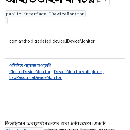
public interface IDeviceMonitor
com.android.tradefed.device.IDeviceMonitor
পরিচিত পরোক্ষ উপশ্রেণী
ClusterDeviceMonitor
,
DeviceMonitorMultiplexer
,
LabResourceDeviceMonitor
ডিভাইসের অবস্থা পর্যবেক্ষণের জন্য ইন্টারফেস। একটি