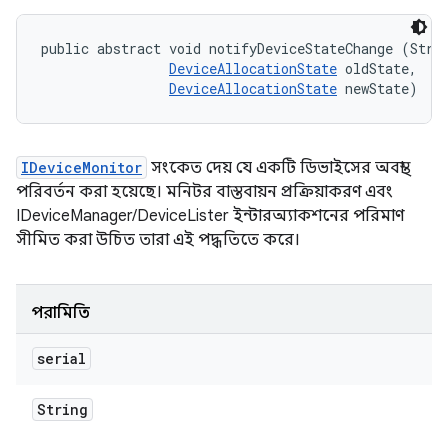
public abstract void notifyDeviceStateChange (Strin
DeviceAllocationState
 oldState, 

DeviceAllocationState
 newState)
IDeviceMonitor
সংকেত দেয় যে একটি ডিভাইসের অবস্থা
পরিবর্তন করা হয়েছে। মনিটর বাস্তবায়ন প্রক্রিয়াকরণ এবং
IDeviceManager/DeviceLister ইন্টারঅ্যাকশনের পরিমাণ
সীমিত করা উচিত তারা এই পদ্ধতিতে করে।
পরামিতি
serial
String