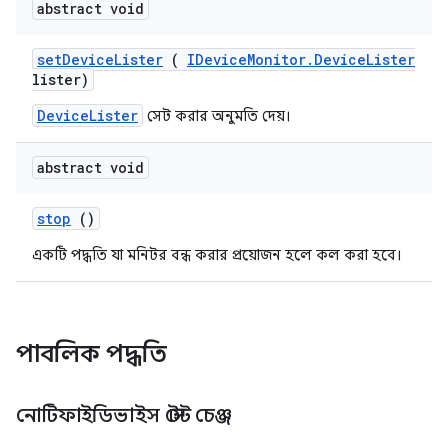
abstract void
set
Device
Lister
(
IDevice
Monitor
.
Device
Lister
lister)
DeviceLister
সেট করার অনুমতি দেয়।
abstract void
stop
()
একটি পদ্ধতি যা মনিটর বন্ধ করার প্রয়োজন হলে কল করা হবে।
পাবলিক পদ্ধতি
নোটিফাইডিভাইস স্টেট চেঞ্জ