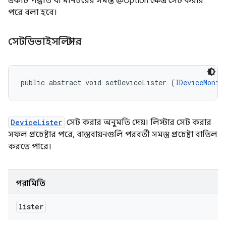
একটি পদ্ধতি যা মনিটরের সমস্ত @Option ক্ষেত্র সেট করার
পরে বলা হবে।
সেটডিভাইসলিস্টার
public abstract void setDeviceLister (
IDeviceMonit
DeviceLister
সেট করার অনুমতি দেয়। লিস্টার সেট করার
সফল প্রচেষ্টার পরে, বাস্তবায়নগুলি পরবর্তী সমস্ত প্রচেষ্টা বাতিল
করতে পারে।
পরামিতি
lister