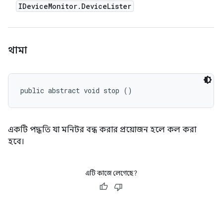
IDevice
Monitor
.
Device
Lister
থামা
public abstract void stop ()
একটি পদ্ধতি যা মনিটর বন্ধ করার প্রয়োজন হলে কল করা
হবে।
এটি কাজে লেগেছে?