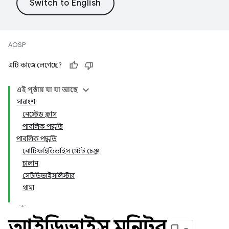
AOSP
এটি কাজে লেগেছে?
এই পৃষ্ঠায় যা যা আছে
সারাংশ
নেস্টেড ক্লাস
পাবলিক পদ্ধতি
পাবলিক পদ্ধতি
নোটিফাইডিভাইস স্টেট চেঞ্জ
চালান
সেটডিভাইসলিস্টার
থামা
আইডিভাইস মনিটর