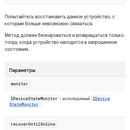
Попытайтесь восстановить данное устройство, с
которым больше невозможно связаться.
Метод должен блокироваться и возвращаться только
тогда, когда устройство находится в запрошенном
состоянии.
Параметры
monitor
IDevice
State
Monitor
IDevice
: используемый
State
Monitor
.
recover
Until
Online