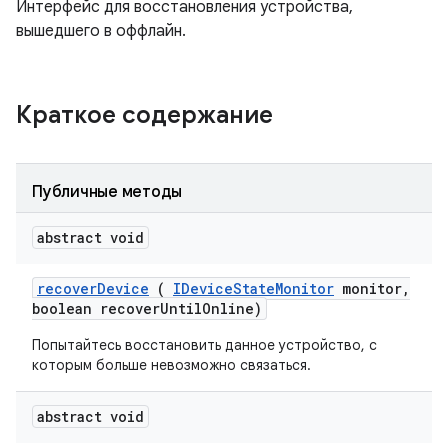
Интерфейс для восстановления устройства,
вышедшего в оффлайн.
Краткое содержание
Публичные методы
abstract void
recover
Device
(
IDevice
State
Monitor
monitor
,
boolean recover
Until
Online)
Попытайтесь восстановить данное устройство, с
которым больше невозможно связаться.
abstract void