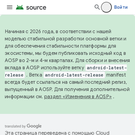
Войти
Начиная с 2026 года, в соответствии с нашей
моделью стабильной разработки основной ветки и
для обеспечения стабильности платформы для
экосистемы, мы будем публиковать исходный код в
AOSP во 2-м и 4-м кварталах. Для сборки и внесения
вклада в AOSP используйте ветку
android-latest-
release
. Ветка
android-latest-release
manifest
всегда будет ссылаться на самый последний релиз,
выпущенный в AOSP. Для получения дополнительной
информации см.
раздел «Изменения в AOSP»
.
Эта страница переведена с помощью
Cloud