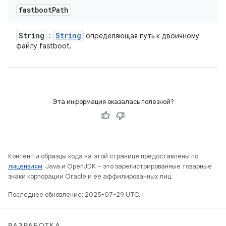
fastboot
Path
String
String
:
определяющая путь к двоичному
файлу fastboot.
Эта информация оказалась полезной?
Контент и образцы кода на этой странице предоставлены по
лицензиям
. Java и OpenJDK – это зарегистрированные товарные
знаки корпорации Oracle и ее аффилированных лиц.
Последнее обновление: 2025-07-29 UTC.
РАЗРАБОТКА