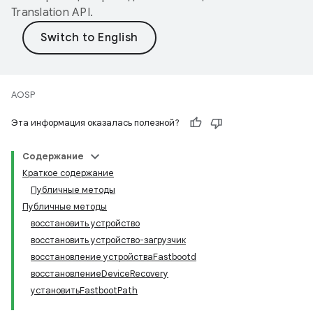
Translation API
.
AOSP
Эта информация оказалась полезной?
Содержание
Краткое содержание
Публичные методы
Публичные методы
восстановить устройство
восстановить устройство-загрузчик
восстановление устройстваFastbootd
восстановлениеDeviceRecovery
установитьFastbootPath