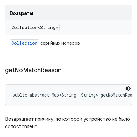
Возвраты
Collection<String>
Collection
серийных номеров
get
No
Match
Reason
public abstract Map<String, String> getNoMatchReas
Возвращает причину, по которой устройство не было
сопоставлено.