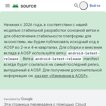
Войти
Начиная с 2026 года, в соответствии с нашей
моделью стабильной разработки основной ветки и
для обеспечения стабильности платформы для
экосистемы, мы будем публиковать исходный код в
AOSP во 2-м и 4-м кварталах. Для сборки и внесения
вклада в AOSP используйте ветку
android-latest-
release
. Ветка
android-latest-release
manifest
всегда будет ссылаться на самый последний релиз,
выпущенный в AOSP. Для получения дополнительной
информации см.
раздел «Изменения в AOSP»
.
Эта страница переведена с помощью
Cloud