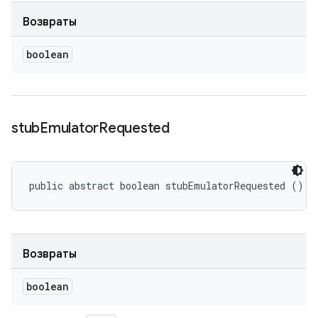
Возвраты
boolean
stub
Emulator
Requested
public abstract boolean stubEmulatorRequested ()
Возвраты
boolean