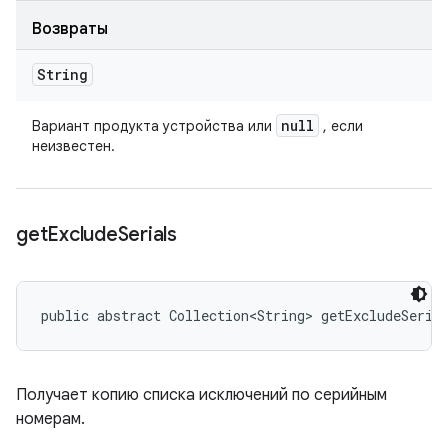
Возвраты
String
null
Вариант продукта устройства или
, если
неизвестен.
get
Exclude
Serials
public abstract Collection<String> getExcludeSeria
Получает копию списка исключений по серийным
номерам.