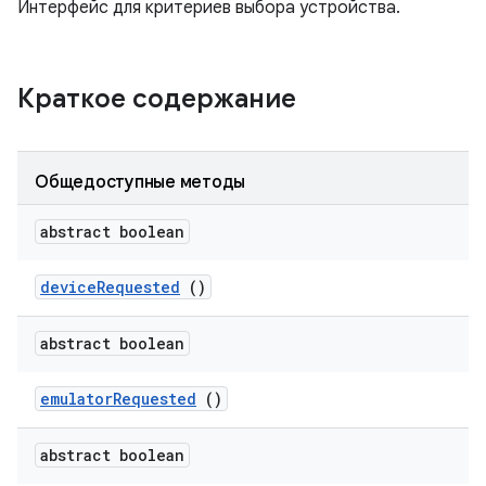
Интерфейс для критериев выбора устройства.
Краткое содержание
Общедоступные методы
abstract boolean
device
Requested
()
abstract boolean
emulator
Requested
()
abstract boolean