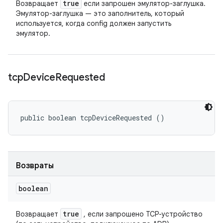
true
Возвращает
если запрошен эмулятор-заглушка.
Эмулятор-заглушка — это заполнитель, который
используется, когда config должен запустить
эмулятор.
tcp
Device
Requested
public boolean tcpDeviceRequested ()
Возвраты
boolean
true
Возвращает
, если запрошено TCP-устройство