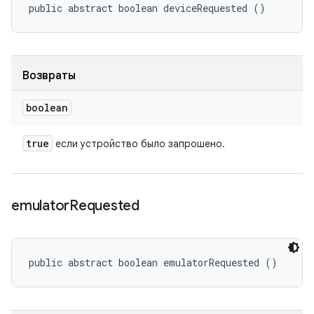
public abstract boolean deviceRequested ()
Возвраты
boolean
true
если устройство было запрошено.
emulator
Requested
public abstract boolean emulatorRequested ()