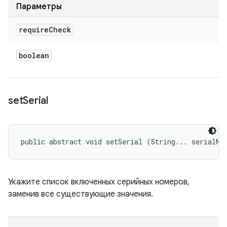
Параметры
require
Check
boolean
set
Serial
public abstract void setSerial (String... serialNu
Укажите список включенных серийных номеров,
заменив все существующие значения.