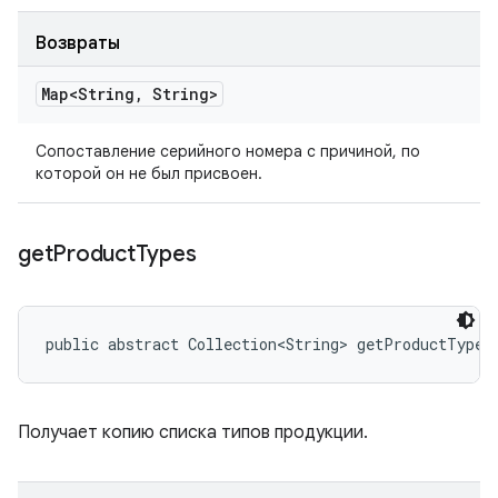
Возвраты
Map<String
,
String>
Сопоставление серийного номера с причиной, по
которой он не был присвоен.
get
Product
Types
public abstract Collection<String> getProductTypes
Получает копию списка типов продукции.