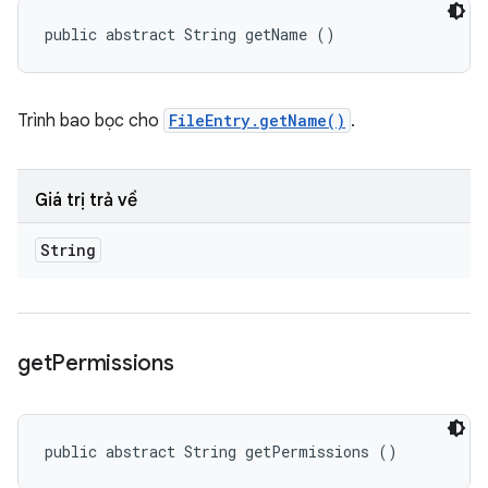
public abstract String getName ()
Trình bao bọc cho
FileEntry.getName()
.
Giá trị trả về
String
get
Permissions
public abstract String getPermissions ()