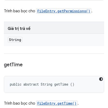
Trình bao bọc cho
FileEntry.getPermissions()
.
Giá trị trả về
String
get
Time
public abstract String getTime ()
Trình bao bọc cho
FileEntry.getTime()
.