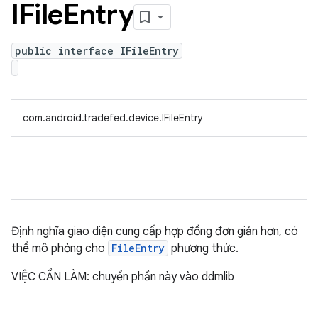
IFile
Entry
public interface IFileEntry
com.android.tradefed.device.IFileEntry
Định nghĩa giao diện cung cấp hợp đồng đơn giản hơn, có
thể mô phỏng cho
FileEntry
phương thức.
VIỆC CẦN LÀM: chuyển phần này vào ddmlib