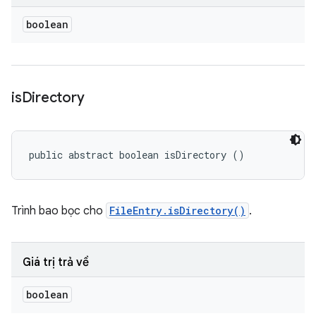
boolean
is
Directory
public abstract boolean isDirectory ()
Trình bao bọc cho
FileEntry.isDirectory()
.
Giá trị trả về
boolean