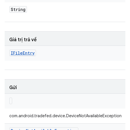
String
Giá trị trả về
IFile
Entry
Gửi
com.android.tradefed.device.DeviceNotAvailableException