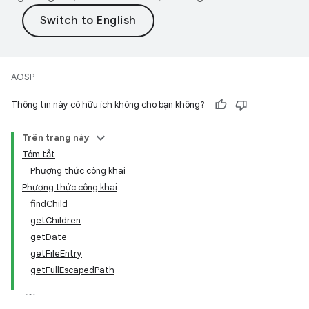
AOSP
Thông tin này có hữu ích không cho bạn không?
Trên trang này
Tóm tắt
Phương thức công khai
Phương thức công khai
findChild
getChildren
getDate
getFileEntry
getFullEscapedPath