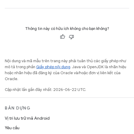
Thông tin này có hữu ích không cho bạn không?
Nội dung và mã mẫu trên trang này phải tuân thủ các giấy phép như
mô tả trong phần
Giấy phép nội dung
. Java và OpenJDK là nhãn hiệu
hoặc nhãn hiệu đã đăng ký của Oracle và/hoặc đơn vị liên kết của
Oracle.
Cập nhật lần gần đây nhất: 2026-06-22 UTC.
BẢN DỰNG
Vị trí lưu trữ mã Android
Yêu cầu