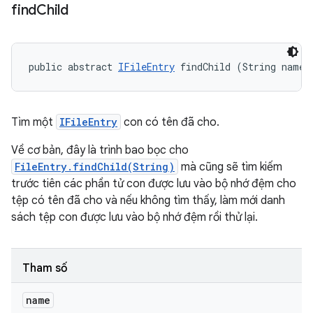
find
Child
public abstract 
IFileEntry
 findChild (String name)
Tìm một
IFileEntry
con có tên đã cho.
Về cơ bản, đây là trình bao bọc cho
FileEntry.findChild(String)
mà cũng sẽ tìm kiếm
trước tiên các phần tử con được lưu vào bộ nhớ đệm cho
tệp có tên đã cho và nếu không tìm thấy, làm mới danh
sách tệp con được lưu vào bộ nhớ đệm rồi thử lại.
Tham số
name