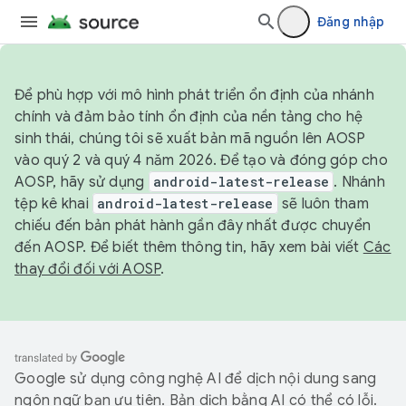
Đăng nhập
Để phù hợp với mô hình phát triển ổn định của nhánh
chính và đảm bảo tính ổn định của nền tảng cho hệ
sinh thái, chúng tôi sẽ xuất bản mã nguồn lên AOSP
vào quý 2 và quý 4 năm 2026. Để tạo và đóng góp cho
AOSP, hãy sử dụng
android-latest-release
. Nhánh
tệp kê khai
android-latest-release
sẽ luôn tham
chiếu đến bản phát hành gần đây nhất được chuyển
đến AOSP. Để biết thêm thông tin, hãy xem bài viết
Các
thay đổi đối với AOSP
.
Google sử dụng công nghệ AI để dịch nội dung sang
ngôn ngữ bạn ưu tiên. Bản dịch bằng AI có thể có lỗi.