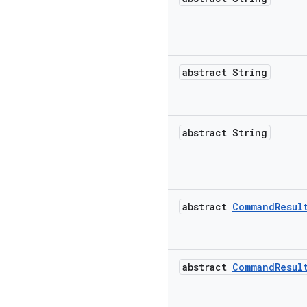
abstract String
abstract String
abstract
Command
Resul
abstract
Command
Resul