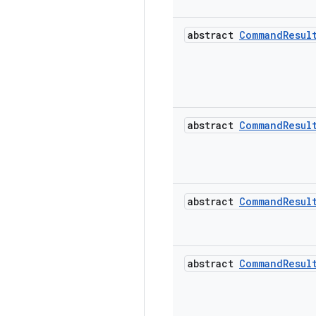
abstract
Command
Resul
abstract
Command
Resul
abstract
Command
Resul
abstract
Command
Resul