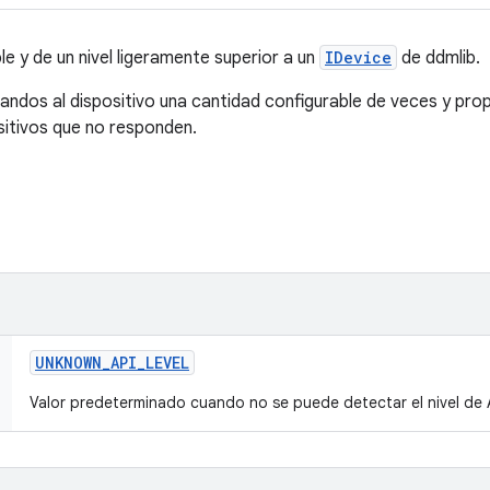
e y de un nivel ligeramente superior a un
IDevice
de ddmlib.
mandos al dispositivo una cantidad configurable de veces y pro
sitivos que no responden.
UNKNOWN
_
API
_
LEVEL
Valor predeterminado cuando no se puede detectar el nivel de 