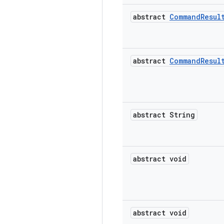
abstract
Command
Resul
abstract
Command
Resul
abstract String
abstract void
abstract void