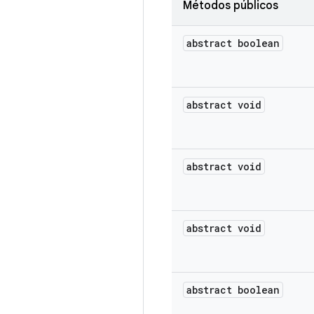
Métodos públicos
abstract boolean
abstract void
abstract void
abstract void
abstract boolean