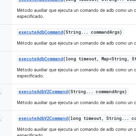
Método auxiliar que ejecuta un comando de adb como un 
especificado.
execute
Adb
Command
(String
.
.
.
command
Args)
Método auxiliar que ejecuta un comando de adb como un 
execute
Adb
Command
(long timeout
,
Map<String
,
St
Método auxiliar que ejecuta un comando de adb como un 
especificado.
t
execute
Adb
V2Command
(String
.
.
.
command
Args)
Método auxiliar que ejecuta un comando de adb como un 
t
execute
Adb
V2Command
(long timeout
,
String
.
.
.
co
Método auxiliar que ejecuta un comando de adb como un 
especificado.