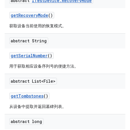
abstract
ITest
Device
.
Recovery
Mode
get
Recovery
Mode
()
获取设备当前使用的恢复模式。
abstract String
get
Serial
Number
()
用于获取相应设备序列号的便捷方法。
abstract List<File>
get
Tombstones
()
从设备中提取并返回墓碑列表。
abstract long