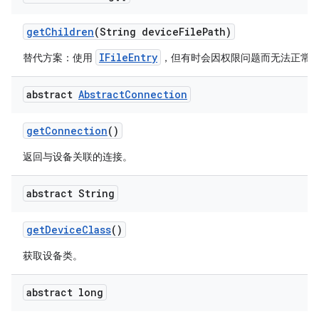
get
Children
(String device
File
Path)
IFileEntry
替代方案：使用
，但有时会因权限问题而无法正常
abstract
Abstract
Connection
get
Connection
()
返回与设备关联的连接。
abstract String
get
Device
Class
()
获取设备类。
abstract long