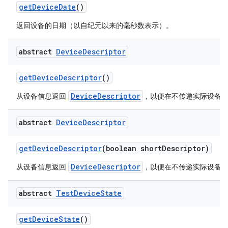
get
Device
Date
()
返回设备的日期（以自纪元以来的毫秒数表示）。
abstract
Device
Descriptor
get
Device
Descriptor
()
DeviceDescriptor
从设备信息返回
，以便在不传递实际设备
abstract
Device
Descriptor
get
Device
Descriptor
(boolean short
Descriptor)
DeviceDescriptor
从设备信息返回
，以便在不传递实际设备
abstract
Test
Device
State
get
Device
State
()