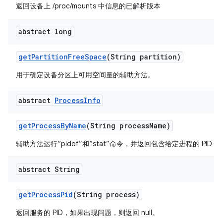
返回设备上 /proc/mounts 中信息的已解析版本
abstract long
get
Partition
Free
Space
(String partition)
用于确定设备分区上可用空间量的辅助方法。
abstract
Process
Info
get
Process
By
Name
(String process
Name)
辅助方法运行“pidof”和“stat”命令，并返回包含给定进程的 PID
abstract String
get
Process
Pid
(String process)
返回服务的 PID，如果出现问题，则返回 null。