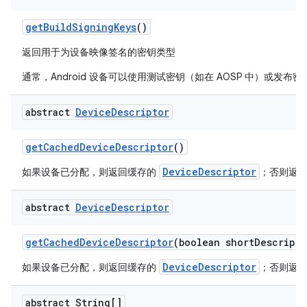
get
Build
Signing
Keys
()
返回用于为设备映像签名的密钥类型
通常，Android 设备可以使用测试密钥（如在 AOSP 中）或发
abstract
Device
Descriptor
get
Cached
Device
Descriptor
()
DeviceDescriptor
如果设备已分配，则返回缓存的
；否则返
abstract
Device
Descriptor
get
Cached
Device
Descriptor
(boolean short
Descripto
DeviceDescriptor
如果设备已分配，则返回缓存的
；否则返
abstract String[]