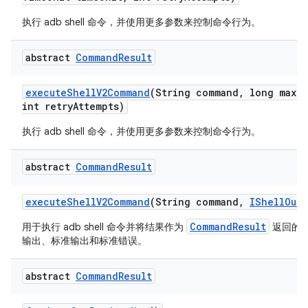
执行 adb shell 命令，并使用更多参数来控制命令行为。
abstract
Command
Result
execute
Shell
V2Command
(String command
,
long max
T
int retry
Attempts)
执行 adb shell 命令，并使用更多参数来控制命令行为。
abstract
Command
Result
execute
Shell
V2Command
(String command
,
IShell
Outp
CommandResult
用于执行 adb shell 命令并将结果作为
返回的
输出、标准输出和标准错误。
abstract
Command
Result