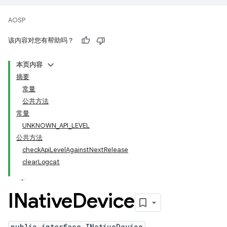
AOSP
该内容对您有帮助吗？
本页内容
摘要
常量
公共方法
常量
UNKNOWN_API_LEVEL
公共方法
checkApiLevelAgainstNextRelease
clearLogcat
INative
Device
public interface INativeDevice