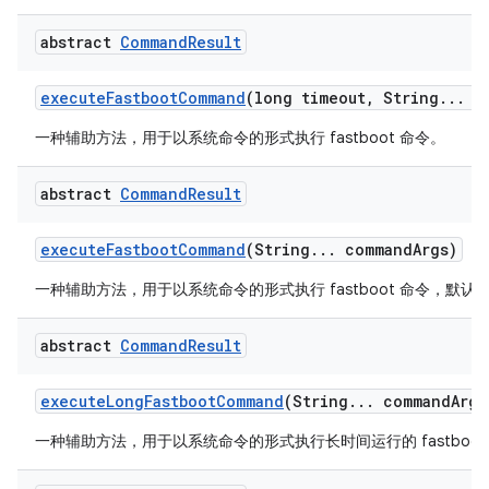
abstract
Command
Result
execute
Fastboot
Command
(long timeout
,
String
.
.
.
co
一种辅助方法，用于以系统命令的形式执行 fastboot 命令。
abstract
Command
Result
execute
Fastboot
Command
(String
.
.
.
command
Args)
一种辅助方法，用于以系统命令的形式执行 fastboot 命令，默认超
abstract
Command
Result
execute
Long
Fastboot
Command
(String
.
.
.
command
Args
一种辅助方法，用于以系统命令的形式执行长时间运行的 fastboot