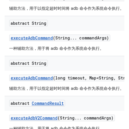
辅助方法，用于以指定超时时间将 adb 命令作为系统命令执行。
abstract String
execute
Adb
Command
(String
.
.
.
command
Args)
一种辅助方法，用于将 adb 命令作为系统命令执行。
abstract String
execute
Adb
Command
(long timeout
,
Map<String
,
Strin
辅助方法，用于以指定超时时间将 adb 命令作为系统命令执行。
abstract
Command
Result
execute
Adb
V2Command
(String
.
.
.
command
Args)
一种辅助方法，用于将 adb 命令作为系统命令执行。