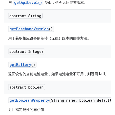
getApiLevel()
与
类似，但会返回完整版本。
abstract String
get
Baseband
Version
()
用于获取相应设备的基带（无线）版本的便捷方法。
abstract Integer
get
Battery
()
返回设备的当前电池电量，如果电池电量不可用，则返回 Null。
abstract boolean
get
Boolean
Property
(String name
,
boolean default
V
返回指定属性的布尔值。