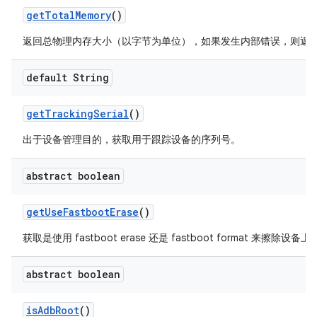
get
Total
Memory
()
返回总物理内存大小（以字节为单位），如果发生内部错误，则返回 
default String
get
Tracking
Serial
()
出于设备管理目的，获取用于跟踪设备的序列号。
abstract boolean
get
Use
Fastboot
Erase
()
获取是使用 fastboot erase 还是 fastboot format 来擦除设
abstract boolean
is
Adb
Root
()