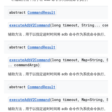
abstract
Command
Result
execute
Adb
V2Command
(long timeout
,
String
.
.
.
comm
辅助方法，用于以指定超时时间将 adb 命令作为系统命令执行。
abstract
Command
Result
execute
Adb
V2Command
(long timeout
,
Map<String
,
Str
.
.
command
Args)
辅助方法，用于以指定超时时间将 adb 命令作为系统命令执行。
abstract
Command
Result
execute
Adb
V2Command
(long timeout
,
Map<String
,
Str
辅助方法，用于以指定超时时间将 adb 命令作为系统命令执行。