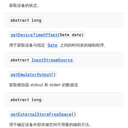
获取设备的状态。
abstract long
get
Device
Time
Offset
(Date date)
Date
用于获取设备与指定
之间的时间差的辅助程序。
abstract
Input
Stream
Source
get
Emulator
Output
()
获取模拟器 stdout 和 stderr 的数据流
abstract long
get
External
Store
Free
Space
()
用于确定设备外部存储空间可用量的辅助方法。