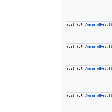
abstract
Command
Resul
abstract
Command
Resul
abstract
Command
Resul
abstract
Command
Resul