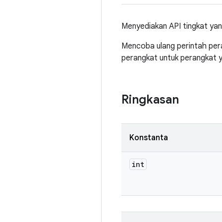
Menyediakan API tingkat yang
Mencoba ulang perintah per
perangkat untuk perangkat y
Ringkasan
Konstanta
int