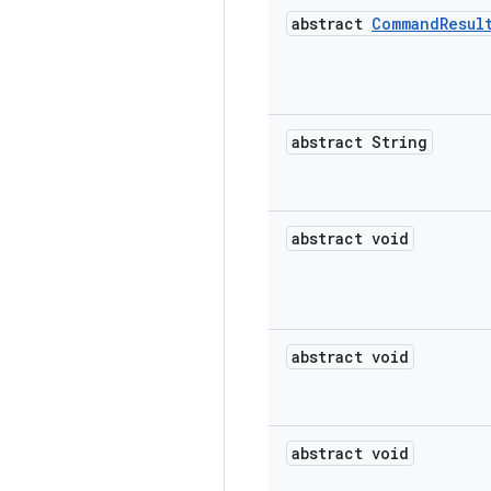
abstract
Command
Resul
abstract String
abstract void
abstract void
abstract void