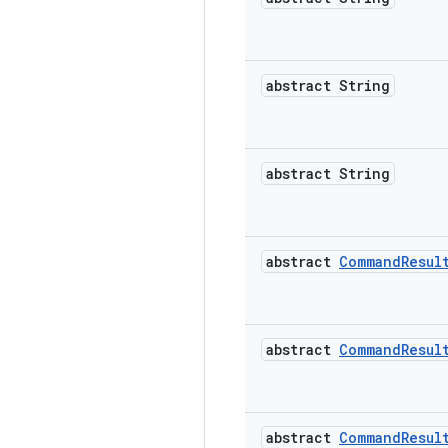
abstract String
abstract String
abstract
Command
Resul
abstract
Command
Resul
abstract
Command
Resul