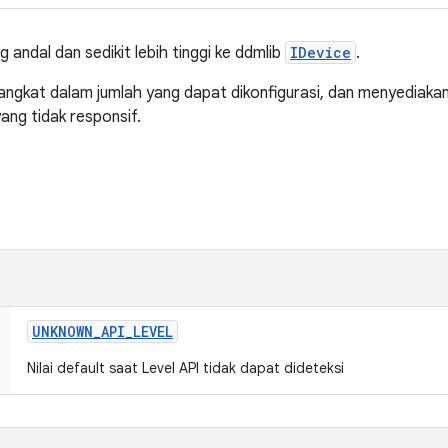
 andal dan sedikit lebih tinggi ke ddmlib
IDevice
.
angkat dalam jumlah yang dapat dikonfigurasi, dan menyediaka
ang tidak responsif.
UNKNOWN
_
API
_
LEVEL
Nilai default saat Level API tidak dapat dideteksi