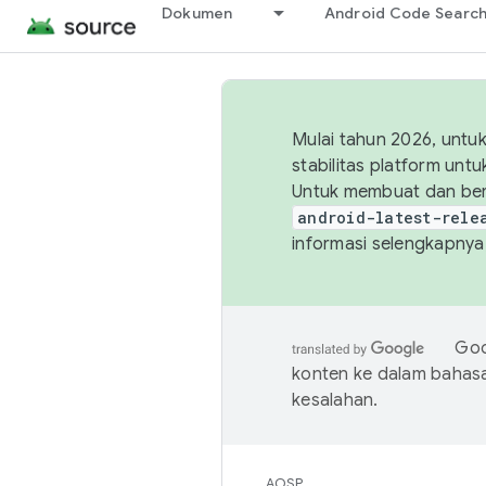
Dokumen
Android Code Searc
Mulai tahun 2026, unt
stabilitas platform un
Untuk membuat dan ber
android-latest-rele
informasi selengkapnya,
Goo
konten ke dalam bahas
kesalahan.
AOSP