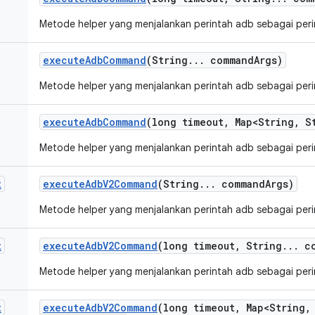
Metode helper yang menjalankan perintah adb sebagai per
execute
Adb
Command
(String
.
.
.
command
Args)
Metode helper yang menjalankan perintah adb sebagai peri
execute
Adb
Command
(long timeout
,
Map<String
,
St
Metode helper yang menjalankan perintah adb sebagai per
t
execute
Adb
V2Command
(String
.
.
.
command
Args)
Metode helper yang menjalankan perintah adb sebagai peri
t
execute
Adb
V2Command
(long timeout
,
String
.
.
.
co
Metode helper yang menjalankan perintah adb sebagai per
t
execute
Adb
V2Command
(long timeout
,
Map<String
,