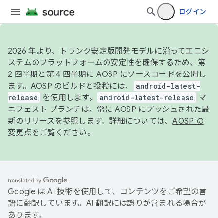
ログイン
2026 年より、トランク安定版開発モデルに沿ってエコシ
ステムのプラットフォームの安定性を確保するため、第
2 四半期と第 4 四半期に AOSP にソースコードを公開し
ます。AOSP のビルドと投稿には、
android-latest-
release
を使用します。
android-latest-release
マ
ニフェスト ブランチは、常に AOSP にプッシュされた最
新のリリースを参照します。詳細については、
AOSP の
変更点
をご覧ください。
Google は AI 技術を使用して、コンテンツをご希望の言
語に翻訳しています。AI 翻訳には誤りが含まれる場合が
あります。