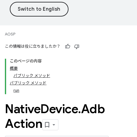
AOSP
この情報は役に立ちましたか？
このページの内容
概要
パブリック メソッド
パブリック メソッド
run
Native
Device
.
Adb
Action