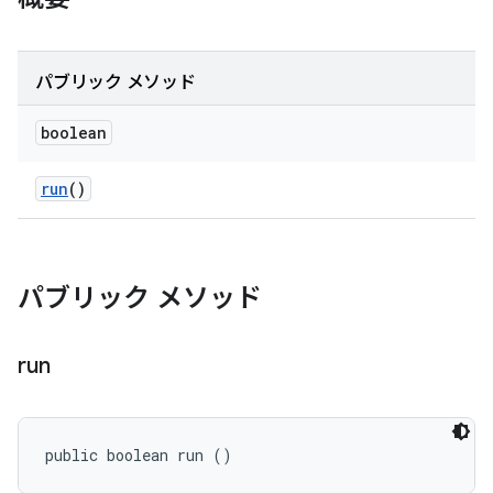
パブリック メソッド
boolean
run
()
パブリック メソッド
run
public boolean run ()