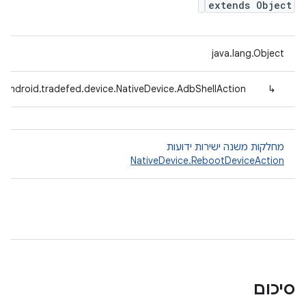
extends Object
java.lang.Object
.android.tradefed.device.NativeDevice.AdbShellAction
↳
מחלקות משנה ישירות ידועות
NativeDevice.RebootDeviceAction
סיכום