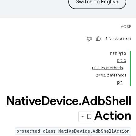
AOSP
המידע עזר לך?
בדף הזה
סיכום
‫methods ציבוריים
‫methods ציבוריים
ראן
Native
Device
.
Adb
Shell
Action
protected class NativeDevice.AdbShellAction