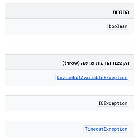
החזרות
boolean
הקפצת הודעות שגיאה (throw)
Device
Not
Available
Exception
IOException
Timeout
Exception