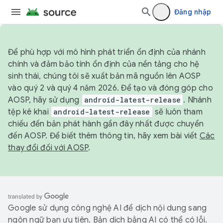
Đăng nhập
Để phù hợp với mô hình phát triển ổn định của nhánh
chính và đảm bảo tính ổn định của nền tảng cho hệ
sinh thái, chúng tôi sẽ xuất bản mã nguồn lên AOSP
vào quý 2 và quý 4 năm 2026. Để tạo và đóng góp cho
AOSP, hãy sử dụng
android-latest-release
. Nhánh
tệp kê khai
android-latest-release
sẽ luôn tham
chiếu đến bản phát hành gần đây nhất được chuyển
đến AOSP. Để biết thêm thông tin, hãy xem bài viết
Các
thay đổi đối với AOSP
.
Google sử dụng công nghệ AI để dịch nội dung sang
ngôn ngữ bạn ưu tiên. Bản dịch bằng AI có thể có lỗi.