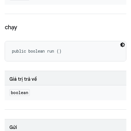
chạy
public boolean run ()
Giá trị trả về
boolean
Gửi