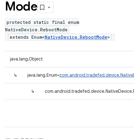
Mode
protected static final enum
NativeDevice.RebootMode
extends Enum<
NativeDevice.RebootMode
>
java.lang.Object
↳
java.lang.Enum<
com.android.tradefed.device.NativeD
↳
com.android.tradefed.device.NativeDevice.