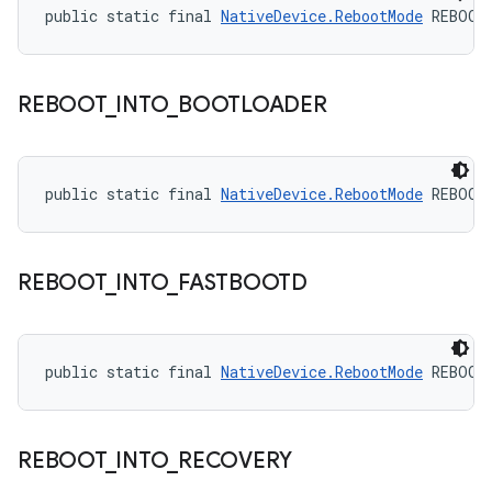
public static final 
NativeDevice.RebootMode
 REBOOT
REBOOT
_
INTO
_
BOOTLOADER
public static final 
NativeDevice.RebootMode
 REBOOT
REBOOT
_
INTO
_
FASTBOOTD
public static final 
NativeDevice.RebootMode
 REBOOT
REBOOT
_
INTO
_
RECOVERY