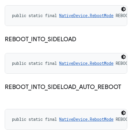
public static final 
NativeDevice.RebootMode
 REBOOT
REBOOT
_
INTO
_
SIDELOAD
public static final 
NativeDevice.RebootMode
 REBOOT
REBOOT
_
INTO
_
SIDELOAD
_
AUTO
_
REBOOT
public static final 
NativeDevice.RebootMode
 REBOOT