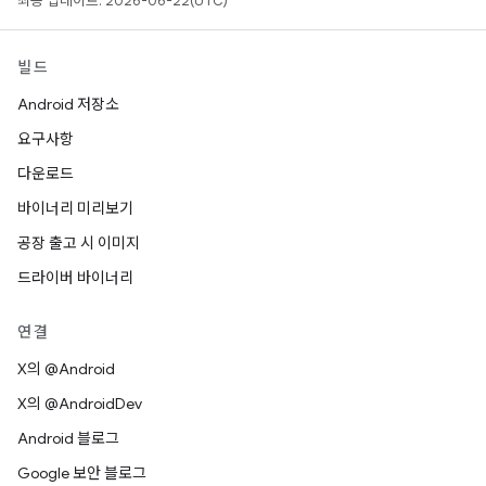
최종 업데이트: 2026-06-22(UTC)
빌드
Android 저장소
요구사항
다운로드
바이너리 미리보기
공장 출고 시 이미지
드라이버 바이너리
연결
X의 @Android
X의 @AndroidDev
Android 블로그
Google 보안 블로그