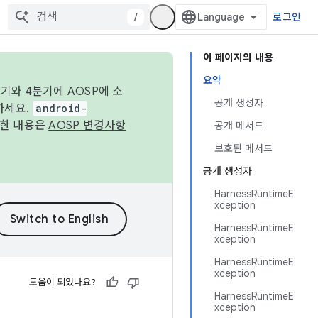
/
로그인
이 페이지의 내용
요약
기와 4분기에 AOSP에 소
공개 생성자
하세요.
android-
세한 내용은
AOSP 변경사항
공개 메서드
보호된 메서드
공개 생성자
HarnessRuntimeE
xception
HarnessRuntimeE
xception
HarnessRuntimeE
xception
도움이 되었나요?
HarnessRuntimeE
xception