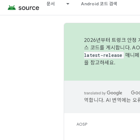
문서
Android 코드 검색
2026년부터 트렁크 안정
스 코드를 게시합니다. A
latest-release
매니페스
을 참고하세요.
Go
역합니다. AI 번역에는 오
AOSP