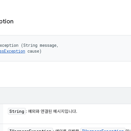
ption
xception (String message, 

ssException
 cause)
String
: 예외와 연결된 메시지입니다.