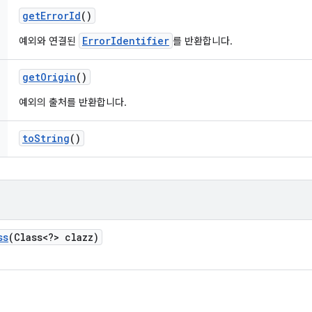
get
Error
Id
()
ErrorIdentifier
예외와 연결된
를 반환합니다.
get
Origin
()
예외의 출처를 반환합니다.
to
String
()
ss
(Class<?> clazz)