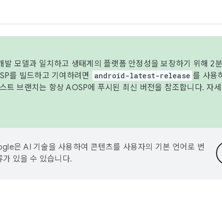
 개발 모델과 일치하고 생태계의 플랫폼 안정성을 보장하기 위해 2분
OSP를 빌드하고 기여하려면
android-latest-release
를 사용
트 브랜치는 항상 AOSP에 푸시된 최신 버전을 참조합니다. 자
ogle은 AI 기술을 사용하여 콘텐츠를 사용자의 기본 언어로 번
류가 있을 수 있습니다.