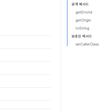
공개 메서드
getErrorId
getOrigin
toString
보호된 메서드
setCallerClass