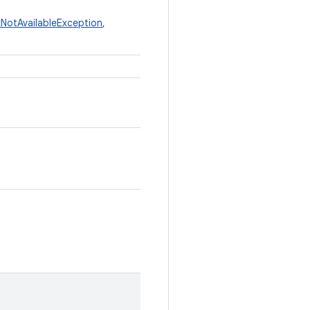
NotAvailableException
,