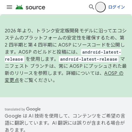
ログイン
2026 年より、トランク安定版開発モデルに沿ってエコシ
ステムのプラットフォームの安定性を確保するため、第
2 四半期と第 4 四半期に AOSP にソースコードを公開し
ます。AOSP のビルドと投稿には、
android-latest-
release
を使用します。
android-latest-release
マ
ニフェスト ブランチは、常に AOSP にプッシュされた最
新のリリースを参照します。詳細については、
AOSP の
変更点
をご覧ください。
Google は AI 技術を使用して、コンテンツをご希望の言
語に翻訳しています。AI 翻訳には誤りが含まれる場合が
あります。