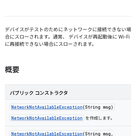
デバイスがテストのためにネットワークに接続できない場
合にスローされます。通常、 デバイスが再起動後に Wi-Fi
に再接続できない場合にスローされます。
概要
パブリック コンストラクタ
Network
Not
Available
Exception
(String msg)
NetworkNotAvailableException
を作成します。
Network
Not
Available
Exception
(String msg
,