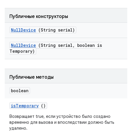
Публичные конструкторы
Null
Device
(String serial)
Null
Device
(String serial
,
boolean is
Temporary)
Публичные методы
boolean
is
Temporary
()
Возвращает true, если устройство было создано
временно для вызова и впоследствии должно быть
удалено.