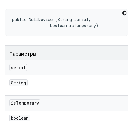
public NullDevice (String serial, 

                boolean isTemporary)
Параметры
serial
String
is
Temporary
boolean