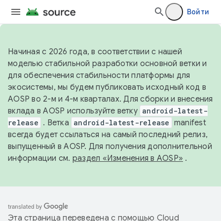
Войти
Начиная с 2026 года, в соответствии с нашей
моделью стабильной разработки основной ветки и
для обеспечения стабильности платформы для
экосистемы, мы будем публиковать исходный код в
AOSP во 2-м и 4-м кварталах. Для сборки и внесения
вклада в AOSP используйте ветку
android-latest-
release
. Ветка
android-latest-release
manifest
всегда будет ссылаться на самый последний релиз,
выпущенный в AOSP. Для получения дополнительной
информации см.
раздел «Изменения в AOSP»
.
Эта страница переведена с помощью
Cloud