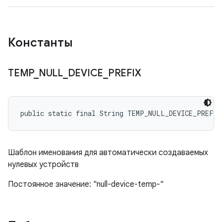
Константы
TEMP
_
NULL
_
DEVICE
_
PREFIX
public static final String TEMP_NULL_DEVICE_PREFIX
Шаблон именования для автоматически создаваемых
нулевых устройств
Постоянное значение: "null-device-temp-"