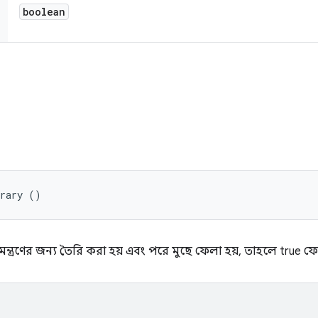
boolean
orary ()
ন্ত্রণের জন্য তৈরি করা হয় এবং পরে মুছে ফেলা হয়, তাহলে true ফ