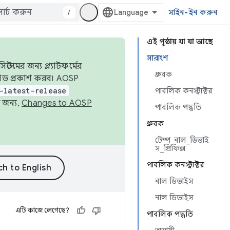
/
সাইন-ইন করুন
এই পৃষ্ঠায় যা যা আছে
সারাংশ
েমের জন্য প্ল্যাটফর্মের
ধ্রুবক
 কোড প্রকাশ করব। AOSP
-latest-release
পাবলিক কনস্ট্রাক্টর
 জন্য,
Changes to AOSP
পাবলিক পদ্ধতি
ধ্রুবক
টেম্প_নাল_ডিভাই
স_প্রিফিক্স
পাবলিক কনস্ট্রাক্টর
নাল ডিভাইস
নাল ডিভাইস
এটি কাজে লেগেছে?
পাবলিক পদ্ধতি