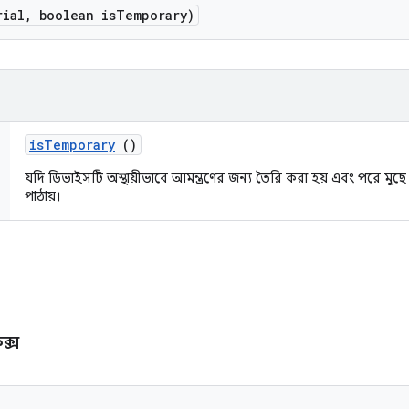
rial
,
boolean is
Temporary)
is
Temporary
()
যদি ডিভাইসটি অস্থায়ীভাবে আমন্ত্রণের জন্য তৈরি করা হয় এবং পরে মু
পাঠায়।
িক্স