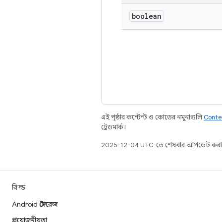
boolean
এই পৃষ্ঠার কন্টেন্ট ও কোডের নমুনাগুলি
Conte
ট্রেডমার্ক।
2025-12-04 UTC-তে শেষবার আপডেট করা
বিল্ড
Android স্টোরেজ
প্রয়োজনীয়তা