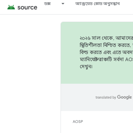
ডক্স
অ্যান্ড্রয়েড কোড অনুসন্ধান
২০২৬ সাল থেকে, আমাদের ট্র
স্থিতিশীলতা নিশ্চিত করত
বিল্ড করতে এবং এতে অবদ
ম্যানিফেস্ট ব্রাঞ্চটি সর্
দেখুন।
AOSP