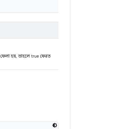
ছে ফেলা হয়, তাহলে true ফেরত