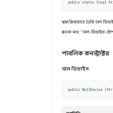
public static final S
স্বয়ংক্রিয়ভাবে তৈরি নাল ড
ধ্রুবক মান: "নাল-ডিভাইস-টেম
পাবলিক কনস্ট্রাক্টর
নাল ডিভাইস
public NullDevice (Str