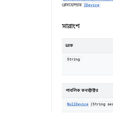
প্লেসহোল্ডার
IDevice
সারাংশ
ধ্রুবক
String
পাবলিক কনস্ট্রাক্টর
Null
Device
(String ser