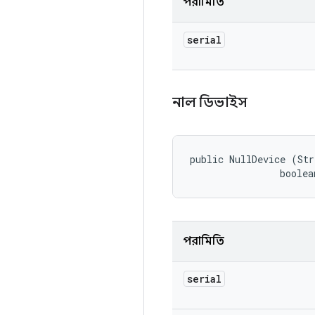
পরামিতি
serial
নাল ডিভাইস
public NullDevice (Str
                boolea
পরামিতি
serial