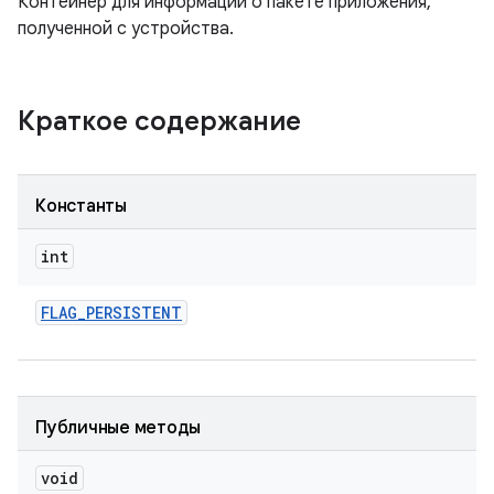
Контейнер для информации о пакете приложения,
полученной с устройства.
Краткое содержание
Константы
int
FLAG
_
PERSISTENT
Публичные методы
void