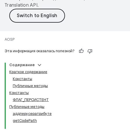
Translation API
.
AOSP
Эта информация оказалась полезной?
Содержание
Краткое содержание
Константы
Публичные методы
Константы
ФЛАГ_ПЕРСИСТЕНТ
Публичные методы
аддперусератрибуте
getCodePath