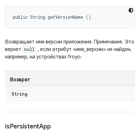
public String getVersionName ()
Возвращает имя версии приложения. Примечание. Это
вернет
null
, если атрибут «имя_версии» не найден,
например, на устройствах froyo.
Возврат
String
is
Persistent
App