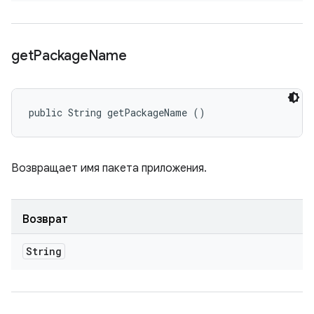
get
Package
Name
public String getPackageName ()
Возвращает имя пакета приложения.
Возврат
String