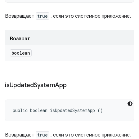
Возвращает
true
, если это системное приложение.
Возврат
boolean
is
Updated
System
App
public boolean isUpdatedSystemApp ()
Возвращает
true
, если это системное приложение,