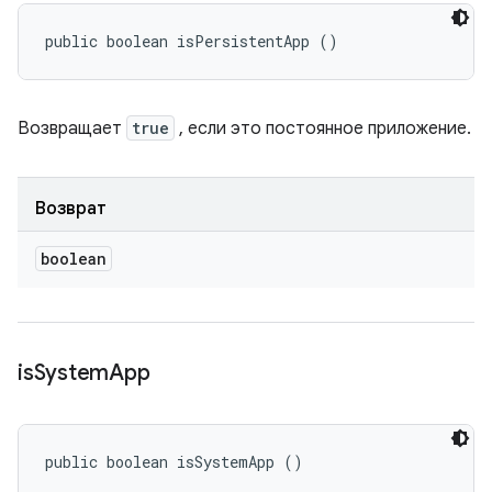
public boolean isPersistentApp ()
Возвращает
true
, если это постоянное приложение.
Возврат
boolean
is
System
App
public boolean isSystemApp ()