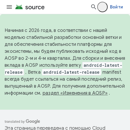
Войти
Начиная с 2026 года, в соответствии с нашей
моделью стабильной разработки основной ветки и
для обеспечения стабильности платформы для
экосистемы, мы будем публиковать исходный код в
AOSP во 2-м и 4-м кварталах. Для сборки и внесения
вклада в AOSP используйте ветку
android-latest-
release
. Ветка
android-latest-release
manifest
всегда будет ссылаться на самый последний релиз,
выпущенный в AOSP. Для получения дополнительной
информации см.
раздел «Изменения в AOSP»
.
Эта страница переведена с помощью
Cloud