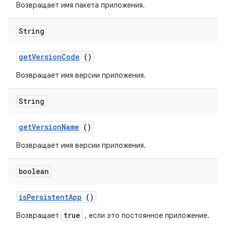
Возвращает имя пакета приложения.
String
get
Version
Code
()
Возвращает имя версии приложения.
String
get
Version
Name
()
Возвращает имя версии приложения.
boolean
is
Persistent
App
()
true
Возвращает
, если это постоянное приложение.