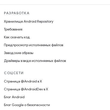
РАЗРАБОТКА
Хранилище Android Repository
Требования
Как скачать код
Предпросмотр исполняемых файлов
Заводские образы
Драйверы в виде исполняемых файлов
СОЦСЕТИ
Страница @Android в X
Страница @AndroidDev в X
Блог Android
Блог Google о безопасности