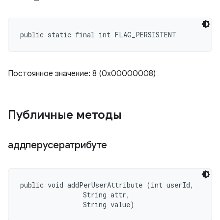
public static final int FLAG_PERSISTENT
Постоянное значение: 8 (0x00000008)
Публичные методы
аддперусератрибуте
public void addPerUserAttribute (int userId, 

                String attr, 

                String value)