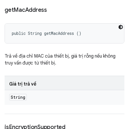
get
Mac
Address
public String getMacAddress ()
Trả về địa chỉ MAC của thiết bị, giá trị rỗng nếu không
truy vấn được từ thiết bị.
Giá trị trả về
String
is
Encryption
Supported