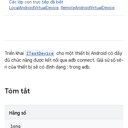
Các lớp con trực tiếp đã biết
LocalAndroidVirtualDevice
,
RemoteAndroidVirtualDevice
Triển khai
ITestDevice
cho một thiết bị Android có đầy
đủ chức năng được kết nối qua adb connect. Giả sử số sê-
ri của thiết bị sẽ có định dạng
:
trong adb.
Tóm tắt
Hằng số
long