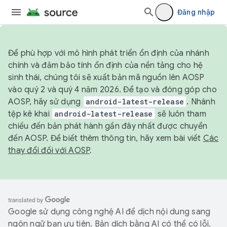
Đăng nhập
Để phù hợp với mô hình phát triển ổn định của nhánh
chính và đảm bảo tính ổn định của nền tảng cho hệ
sinh thái, chúng tôi sẽ xuất bản mã nguồn lên AOSP
vào quý 2 và quý 4 năm 2026. Để tạo và đóng góp cho
AOSP, hãy sử dụng
android-latest-release
. Nhánh
tệp kê khai
android-latest-release
sẽ luôn tham
chiếu đến bản phát hành gần đây nhất được chuyển
đến AOSP. Để biết thêm thông tin, hãy xem bài viết
Các
thay đổi đối với AOSP
.
Google sử dụng công nghệ AI để dịch nội dung sang
ngôn ngữ bạn ưu tiên. Bản dịch bằng AI có thể có lỗi.