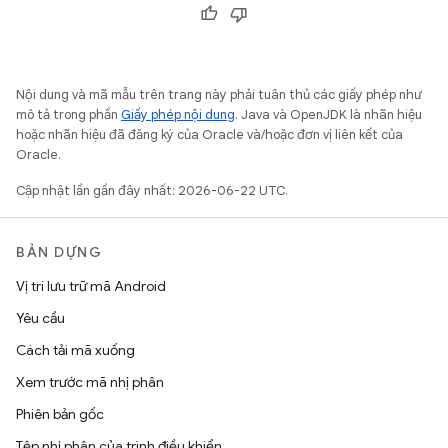
Nội dung và mã mẫu trên trang này phải tuân thủ các giấy phép như
mô tả trong phần
Giấy phép nội dung
. Java và OpenJDK là nhãn hiệu
hoặc nhãn hiệu đã đăng ký của Oracle và/hoặc đơn vị liên kết của
Oracle.
Cập nhật lần gần đây nhất: 2026-06-22 UTC.
BẢN DỰNG
Vị trí lưu trữ mã Android
Yêu cầu
Cách tải mã xuống
Xem trước mã nhị phân
Phiên bản gốc
Tệp nhị phân của trình điều khiển