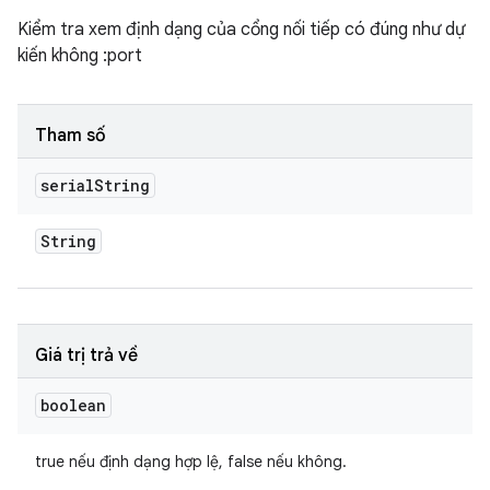
Kiểm tra xem định dạng của cổng nối tiếp có đúng như dự
kiến không
:port
Tham số
serial
String
String
Giá trị trả về
boolean
true nếu định dạng hợp lệ, false nếu không.