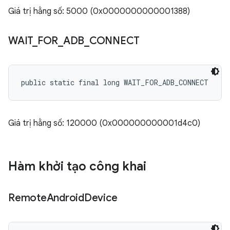
Giá trị hằng số: 5000 (0x0000000000001388)
WAIT
_
FOR
_
ADB
_
CONNECT
public static final long WAIT_FOR_ADB_CONNECT
Giá trị hằng số: 120000 (0x000000000001d4c0)
Hàm khởi tạo công khai
Remote
Android
Device