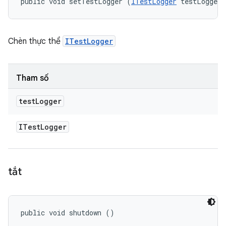
public void setTestLogger (
ITestLogger
 testLogger)
Chèn thực thể
ITestLogger
Tham số
test
Logger
ITest
Logger
tắt
public void shutdown ()