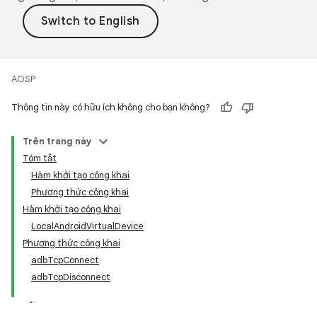
AOSP
Thông tin này có hữu ích không cho bạn không?
Trên trang này
Tóm tắt
Hàm khởi tạo công khai
Phương thức công khai
Hàm khởi tạo công khai
LocalAndroidVirtualDevice
Phương thức công khai
adbTcpConnect
adbTcpDisconnect