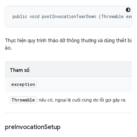
public void postInvocationTearDown (Throwable exce
Thực hiện quy trình tháo dỡ thông thường và dừng thiết bị
ảo.
Tham số
exception
Throwable
: nếu có, ngoại lệ cuối cùng do lỗi gọi gây ra.
pre
Invocation
Setup