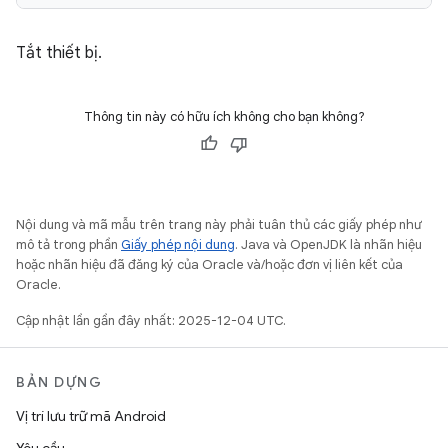
Tắt thiết bị.
Thông tin này có hữu ích không cho bạn không?
Nội dung và mã mẫu trên trang này phải tuân thủ các giấy phép như
mô tả trong phần
Giấy phép nội dung
. Java và OpenJDK là nhãn hiệu
hoặc nhãn hiệu đã đăng ký của Oracle và/hoặc đơn vị liên kết của
Oracle.
Cập nhật lần gần đây nhất: 2025-12-04 UTC.
BẢN DỰNG
Vị trí lưu trữ mã Android