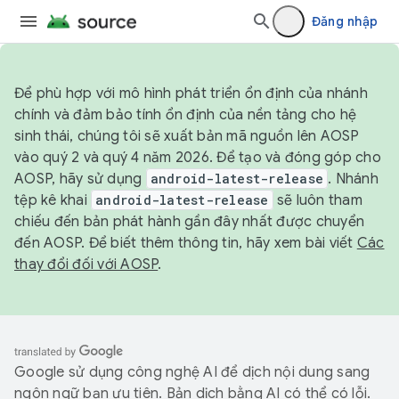
Đăng nhập
Để phù hợp với mô hình phát triển ổn định của nhánh
chính và đảm bảo tính ổn định của nền tảng cho hệ
sinh thái, chúng tôi sẽ xuất bản mã nguồn lên AOSP
vào quý 2 và quý 4 năm 2026. Để tạo và đóng góp cho
AOSP, hãy sử dụng
android-latest-release
. Nhánh
tệp kê khai
android-latest-release
sẽ luôn tham
chiếu đến bản phát hành gần đây nhất được chuyển
đến AOSP. Để biết thêm thông tin, hãy xem bài viết
Các
thay đổi đối với AOSP
.
Google sử dụng công nghệ AI để dịch nội dung sang
ngôn ngữ bạn ưu tiên. Bản dịch bằng AI có thể có lỗi.