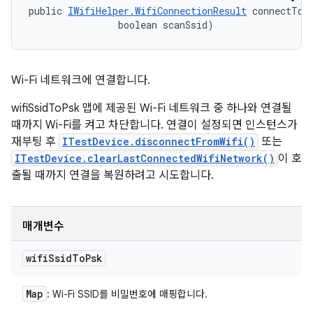
public 
IWifiHelper.WifiConnectionResult
 connectToW
                boolean scanSsid)
Wi-Fi 네트워크에 연결합니다.
wifiSsidToPsk 맵에 제공된 Wi-Fi 네트워크 중 하나와 연결될
때까지 Wi-Fi를 켜고 차단합니다. 연결이 설정되면 인스턴스가
재부팅 후
ITestDevice.disconnectFromWifi()
또는
ITestDevice.clearLastConnectedWifiNetwork()
이 호
출될 때까지 연결을 복원하려고 시도합니다.
매개변수
wifi
Ssid
To
Psk
Map
: Wi-Fi SSID를 비밀번호에 매핑합니다.