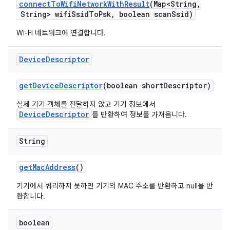
connect
To
Wifi
Network
With
Result
(Map<String
,
String> wifi
Ssid
To
Psk
,
boolean scan
Ssid)
Wi-Fi 네트워크에 연결합니다.
Device
Descriptor
get
Device
Descriptor
(boolean short
Descriptor)
실제 기기 객체를 전달하지 않고 기기 정보에서
DeviceDescriptor
를 반환하여 정보를 가져옵니다.
String
get
Mac
Address
()
기기에서 쿼리하지 못하면 기기의 MAC 주소를 반환하고 null을 반
환합니다.
boolean