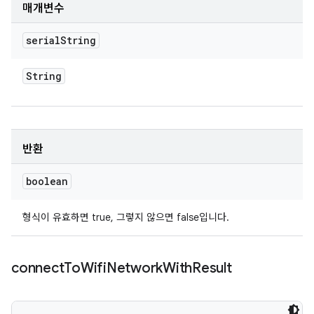
매개변수
serial
String
String
반환
boolean
형식이 유효하면 true, 그렇지 않으면 false입니다.
connect
To
Wifi
Network
With
Result