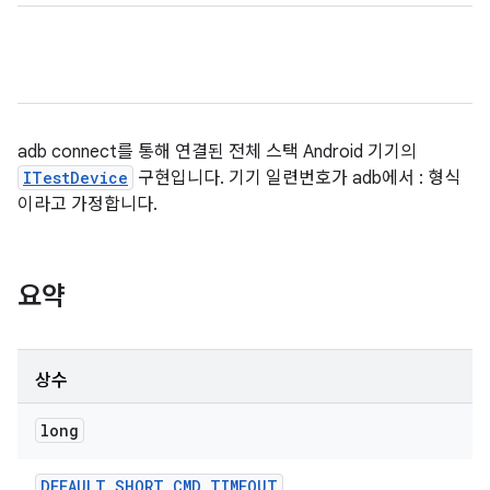
adb connect를 통해 연결된 전체 스택 Android 기기의
ITestDevice
구현입니다. 기기 일련번호가 adb에서
:
형식
이라고 가정합니다.
요약
상수
long
DEFAULT
_
SHORT
_
CMD
_
TIMEOUT