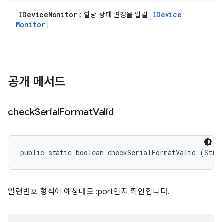
IDevice
Monitor
IDevice
: 할당 상태 변경을 알릴
Monitor
공개 메서드
check
Serial
Format
Valid
public static boolean checkSerialFormatValid (Stri
일련번호 형식이 예상대로
:port
인지 확인합니다.