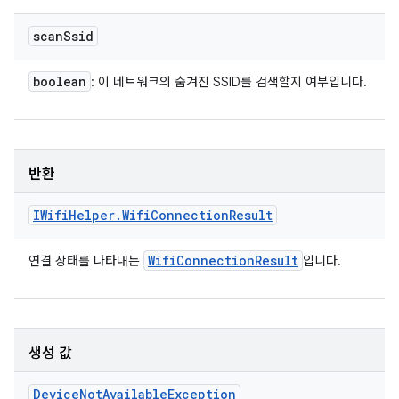
scan
Ssid
boolean
: 이 네트워크의 숨겨진 SSID를 검색할지 여부입니다.
반환
IWifi
Helper
.
Wifi
Connection
Result
Wifi
Connection
Result
연결 상태를 나타내는
입니다.
생성 값
Device
Not
Available
Exception