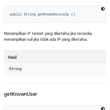
public String getKnownDeviceIp ()
Menampilkan IP terkait yang diketahui jika tersedia,
menampilkan null jika tidak ada IP yang diketahui.
Hasil
String
get
Known
User