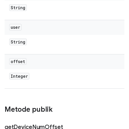
String
user
String
offset
Integer
Metode publik
get
Device
Num
Offset