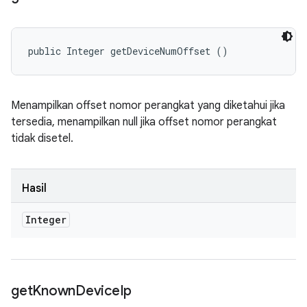
public Integer getDeviceNumOffset ()
Menampilkan offset nomor perangkat yang diketahui jika
tersedia, menampilkan null jika offset nomor perangkat
tidak disetel.
Hasil
Integer
get
Known
Device
Ip