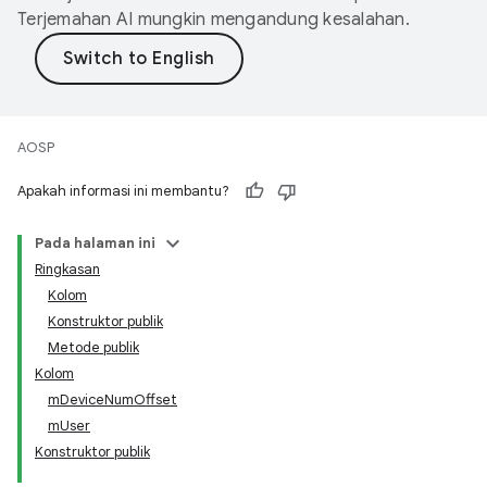
Terjemahan AI mungkin mengandung kesalahan.
AOSP
Apakah informasi ini membantu?
Pada halaman ini
Ringkasan
Kolom
Konstruktor publik
Metode publik
Kolom
mDeviceNumOffset
mUser
Konstruktor publik