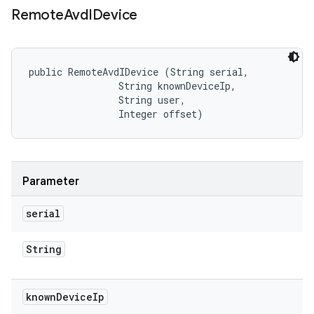
Remote
Avd
IDevice
public RemoteAvdIDevice (String serial, 

                String knownDeviceIp, 

                String user, 

                Integer offset)
Parameter
serial
String
known
Device
Ip