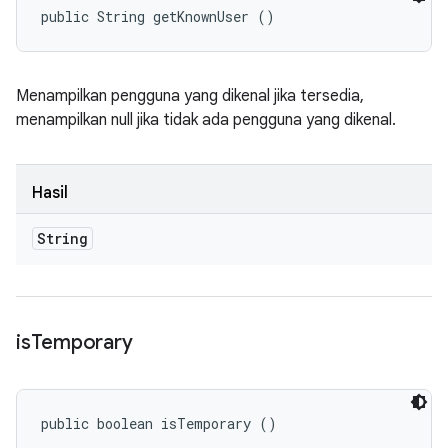
public String getKnownUser ()
Menampilkan pengguna yang dikenal jika tersedia,
menampilkan null jika tidak ada pengguna yang dikenal.
Hasil
String
is
Temporary
public boolean isTemporary ()