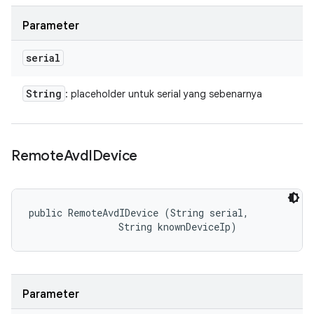
Parameter
serial
String
: placeholder untuk serial yang sebenarnya
Remote
Avd
IDevice
public RemoteAvdIDevice (String serial, 

                String knownDeviceIp)
Parameter