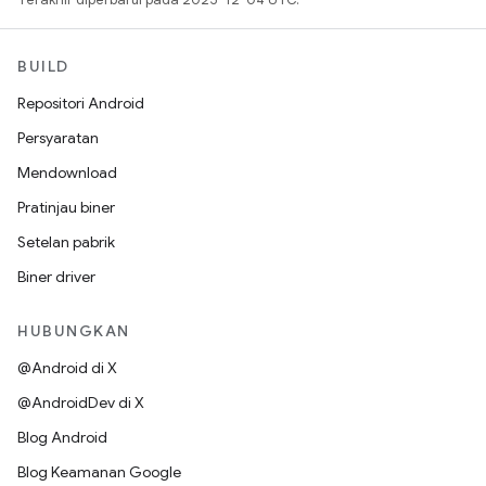
BUILD
Repositori Android
Persyaratan
Mendownload
Pratinjau biner
Setelan pabrik
Biner driver
HUBUNGKAN
@Android di X
@AndroidDev di X
Blog Android
Blog Keamanan Google