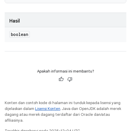
Hasil
boolean
Apakah informasi ini membantu?
Konten dan contoh kode di halaman ini tunduk kepada lisensi yang
dijelaskan dalam
Lisensi Konten
. Java dan OpenJDK adalah merek
dagang atau merek dagang terdaftar dari Oracle dan/atau
afiliasinya.
Terakhir diperbarui pada 2025-12-04 UTC.