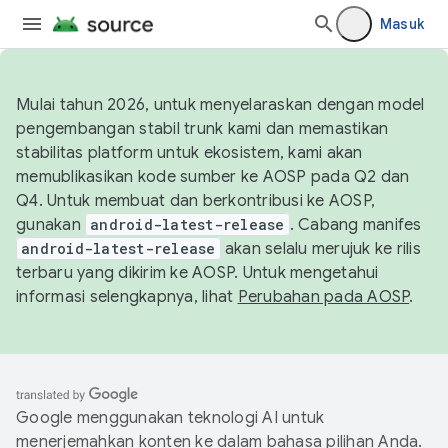
Masuk
Mulai tahun 2026, untuk menyelaraskan dengan model
pengembangan stabil trunk kami dan memastikan
stabilitas platform untuk ekosistem, kami akan
memublikasikan kode sumber ke AOSP pada Q2 dan
Q4. Untuk membuat dan berkontribusi ke AOSP,
gunakan
android-latest-release
. Cabang manifes
android-latest-release
akan selalu merujuk ke rilis
terbaru yang dikirim ke AOSP. Untuk mengetahui
informasi selengkapnya, lihat
Perubahan pada AOSP
.
Google menggunakan teknologi AI untuk
menerjemahkan konten ke dalam bahasa pilihan Anda.