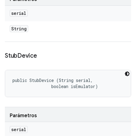
serial
String
Stub
Device
public StubDevice (String serial, 

                boolean isEmulator)
Parámetros
serial