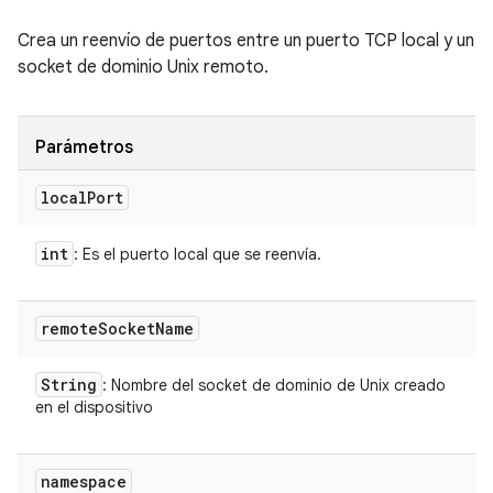
Crea un reenvío de puertos entre un puerto TCP local y un
socket de dominio Unix remoto.
Parámetros
local
Port
int
: Es el puerto local que se reenvía.
remote
Socket
Name
String
: Nombre del socket de dominio de Unix creado
en el dispositivo
namespace