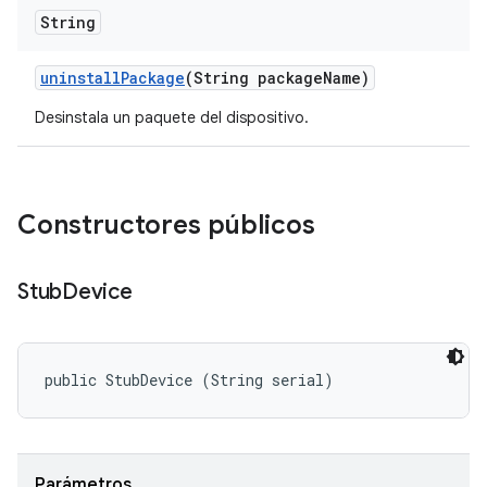
String
uninstall
Package
(String package
Name)
Desinstala un paquete del dispositivo.
Constructores públicos
Stub
Device
public StubDevice (String serial)
Parámetros