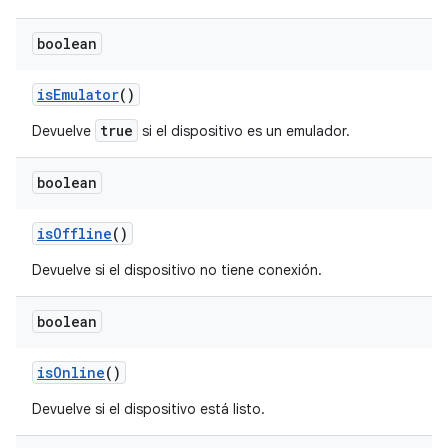
boolean
is
Emulator
()
true
Devuelve
si el dispositivo es un emulador.
boolean
is
Offline
()
Devuelve si el dispositivo no tiene conexión.
boolean
is
Online
()
Devuelve si el dispositivo está listo.