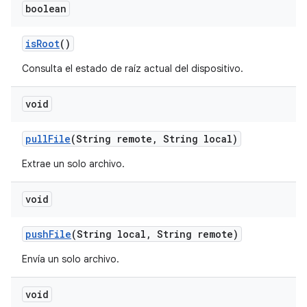
boolean
is
Root
()
Consulta el estado de raíz actual del dispositivo.
void
pull
File
(String remote
,
String local)
Extrae un solo archivo.
void
push
File
(String local
,
String remote)
Envía un solo archivo.
void