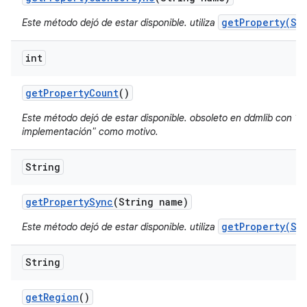
getProperty(St
Este método dejó de estar disponible. utiliza
int
get
Property
Count
()
Este método dejó de estar disponible. obsoleto en ddmlib con "de
implementación" como motivo.
String
get
Property
Sync
(String name)
getProperty(St
Este método dejó de estar disponible. utiliza
String
get
Region
()