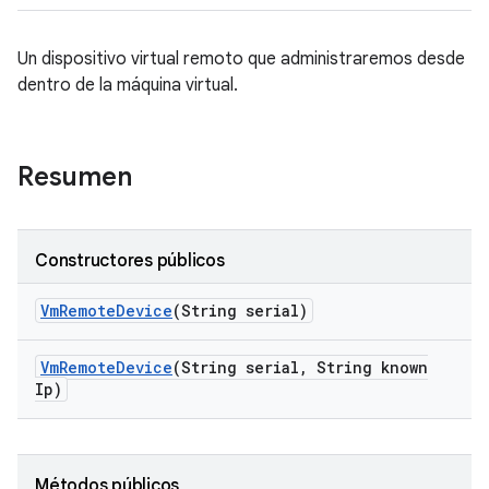
Un dispositivo virtual remoto que administraremos desde
dentro de la máquina virtual.
Resumen
Constructores públicos
Vm
Remote
Device
(String serial)
Vm
Remote
Device
(String serial
,
String known
Ip)
Métodos públicos