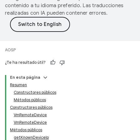
contenido a tu idioma preferido. Las traducciones
realizadas con IA pueden contener errores.
AOSP
¿Te ha resultado útil?
En esta página
Resumen
Constructores públicos
Métodos públicos
Constructores públicos
VmRemoteDevice
VmRemoteDevice
Métodos públicos
getKnownDeviceIp