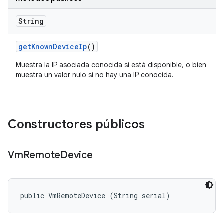
String
get
Known
Device
Ip
()
Muestra la IP asociada conocida si está disponible, o bien
muestra un valor nulo si no hay una IP conocida.
Constructores públicos
Vm
Remote
Device
public VmRemoteDevice (String serial)