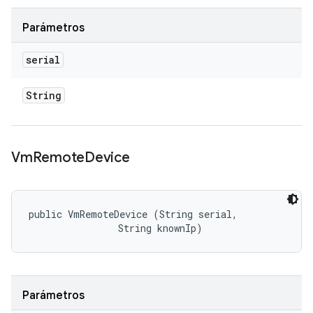
Parámetros
serial
String
Vm
Remote
Device
public VmRemoteDevice (String serial, 

                String knownIp)
Parámetros