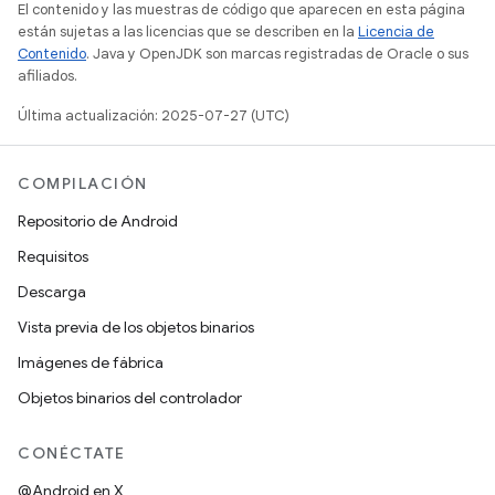
El contenido y las muestras de código que aparecen en esta página
están sujetas a las licencias que se describen en la
Licencia de
Contenido
. Java y OpenJDK son marcas registradas de Oracle o sus
afiliados.
Última actualización: 2025-07-27 (UTC)
COMPILACIÓN
Repositorio de Android
Requisitos
Descarga
Vista previa de los objetos binarios
Imágenes de fábrica
Objetos binarios del controlador
CONÉCTATE
@Android en X