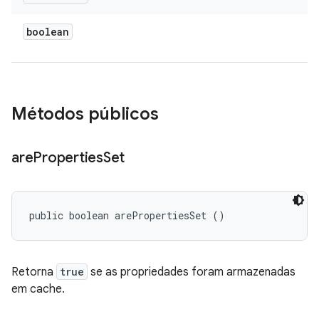
boolean
Métodos públicos
are
Properties
Set
public boolean arePropertiesSet ()
Retorna
true
se as propriedades foram armazenadas
em cache.