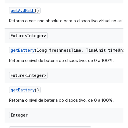
get
Avd
Path
()
Retorna o caminho absoluto para o dispositivo virtual no siste
Future<Integer>
get
Battery
(long freshness
Time
,
Time
Unit time
Unit
Retorna o nível de bateria do dispositivo, de 0 a 100%.
Future<Integer>
get
Battery
()
Retorna o nível de bateria do dispositivo, de 0 a 100%.
Integer