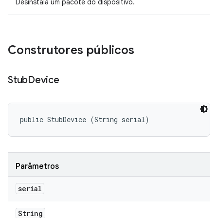
Desinstala um pacote do dispositivo.
Construtores públicos
Stub
Device
public StubDevice (String serial)
Parâmetros
serial
String