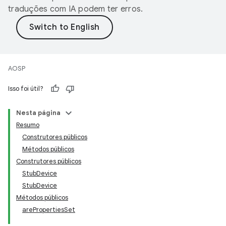
traduções com IA podem ter erros.
AOSP
Isso foi útil?
Nesta página
Resumo
Construtores públicos
Métodos públicos
Construtores públicos
StubDevice
StubDevice
Métodos públicos
arePropertiesSet