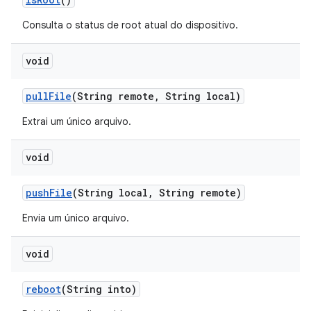
Consulta o status de root atual do dispositivo.
void
pull
File
(String remote
,
String local)
Extrai um único arquivo.
void
push
File
(String local
,
String remote)
Envia um único arquivo.
void
reboot
(String into)