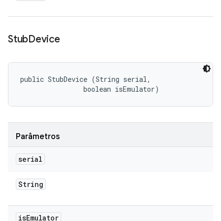
Stub
Device
public StubDevice (String serial, 

                boolean isEmulator)
Parâmetros
serial
String
is
Emulator