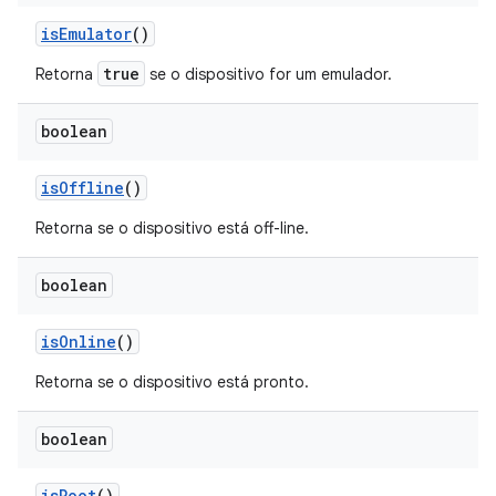
is
Emulator
()
true
Retorna
se o dispositivo for um emulador.
boolean
is
Offline
()
Retorna se o dispositivo está off-line.
boolean
is
Online
()
Retorna se o dispositivo está pronto.
boolean
is
Root
()