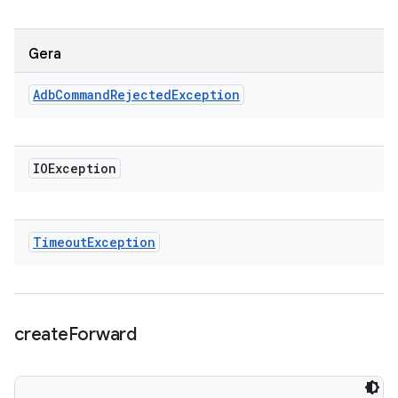
Gera
Adb
Command
Rejected
Exception
IOException
Timeout
Exception
create
Forward