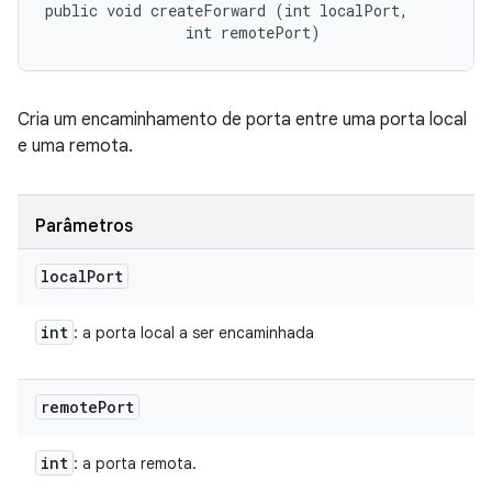
public void createForward (int localPort, 

                int remotePort)
Cria um encaminhamento de porta entre uma porta local
e uma remota.
Parâmetros
local
Port
int
: a porta local a ser encaminhada
remote
Port
int
: a porta remota.