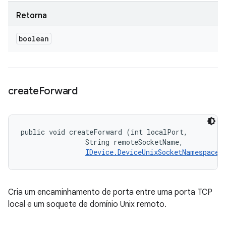
Retorna
boolean
create
Forward
public void createForward (int localPort, 

                String remoteSocketName, 

IDevice.DeviceUnixSocketNamespace
 
Cria um encaminhamento de porta entre uma porta TCP
local e um soquete de domínio Unix remoto.