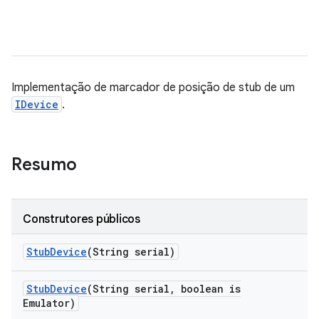
Implementação de marcador de posição de stub de um
IDevice
.
Resumo
Construtores públicos
Stub
Device
(String serial)
Stub
Device
(String serial
,
boolean is
Emulator)