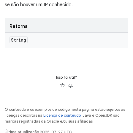
se não houver um IP conhecido.
Retorna
String
Isso foi útil?
O conteúdo e os exemplos de código nesta página estão sujeitos às
licenças descritas na
Licença de conteúdo
. Java e OpenJDK são
marcas registradas da Oracle e/ou suas afiliadas.
Última atualização 2025-07-27 UTC.