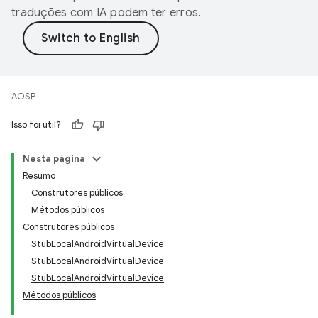
traduções com IA podem ter erros.
AOSP
Isso foi útil?
Nesta página
Resumo
Construtores públicos
Métodos públicos
Construtores públicos
StubLocalAndroidVirtualDevice
StubLocalAndroidVirtualDevice
StubLocalAndroidVirtualDevice
Métodos públicos