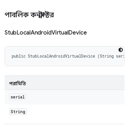
পাবলিক কনস্ট্রাক্টর
Stub
Local
Android
Virtual
Device
public StubLocalAndroidVirtualDevice (String seria
পরামিতি
serial
String