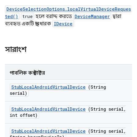
DeviceSelectionOptions.localVirtualDeviceReques
ted()
true
হলে বরাদ্দ করতে
DeviceManager
দ্বারা
ব্যবহৃত একটি স্থানধারক
IDevice
সারাংশ
পাবলিক কনস্ট্রাক্টর
Stub
Local
Android
Virtual
Device
(String
serial)
Stub
Local
Android
Virtual
Device
(String serial
,
int offset)
Stub
Local
Android
Virtual
Device
(String serial
,