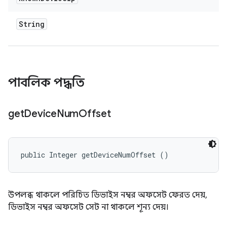
String
পাবলিক পদ্ধতি
get
Device
Num
Offset
public Integer getDeviceNumOffset ()
উপলব্ধ থাকলে পরিচিত ডিভাইস নম্বর অফসেট ফেরত দেয়,
ডিভাইস নম্বর অফসেট সেট না থাকলে শূন্য দেয়।