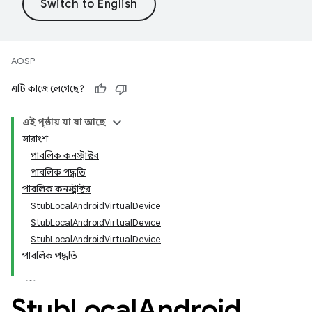
AOSP
এটি কাজে লেগেছে?
এই পৃষ্ঠায় যা যা আছে
সারাংশ
পাবলিক কনস্ট্রাক্টর
পাবলিক পদ্ধতি
পাবলিক কনস্ট্রাক্টর
StubLocalAndroidVirtualDevice
StubLocalAndroidVirtualDevice
StubLocalAndroidVirtualDevice
পাবলিক পদ্ধতি
Stub
Local
Android