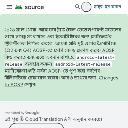
সাইন-ইন করুন
২০২৬ সাল থেকে, আমাদের ট্রাঙ্ক স্টেবল ডেভেলপমেন্ট মডেলের
সাথে সামঞ্জস্য রাখতে এবং ইকোসিস্টেমের জন্য প্ল্যাটফর্মের
স্থিতিশীলতা নিশ্চিত করতে, আমরা প্রতি দুই ও চার ত্রৈমাসিকে
(Q2 এবং Q4) AOSP-তে সোর্স কোড প্রকাশ করব। AOSP
বিল্ড করতে এবং এতে অবদান রাখতে,
android-latest-
release
ব্যবহার করুন।
android-latest-release
ম্যানিফেস্ট ব্রাঞ্চটি সর্বদা AOSP-তে পুশ করা সর্বশেষ
রিলিজটিকে রেফারেন্স করবে। আরও তথ্যের জন্য,
Changes
to AOSP
দেখুন।
এই পৃষ্ঠাটি
Cloud Translation API
অনুবাদ করেছে।