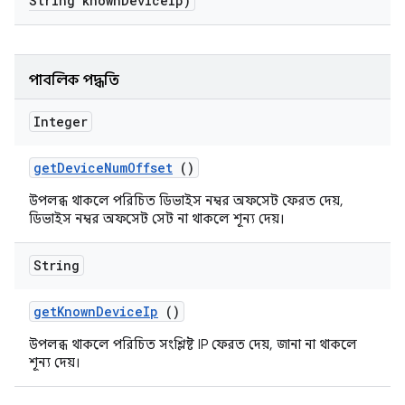
String known
Device
Ip)
পাবলিক পদ্ধতি
Integer
get
Device
Num
Offset
()
উপলব্ধ থাকলে পরিচিত ডিভাইস নম্বর অফসেট ফেরত দেয়,
ডিভাইস নম্বর অফসেট সেট না থাকলে শূন্য দেয়।
String
get
Known
Device
Ip
()
উপলব্ধ থাকলে পরিচিত সংশ্লিষ্ট IP ফেরত দেয়, জানা না থাকলে
শূন্য দেয়।