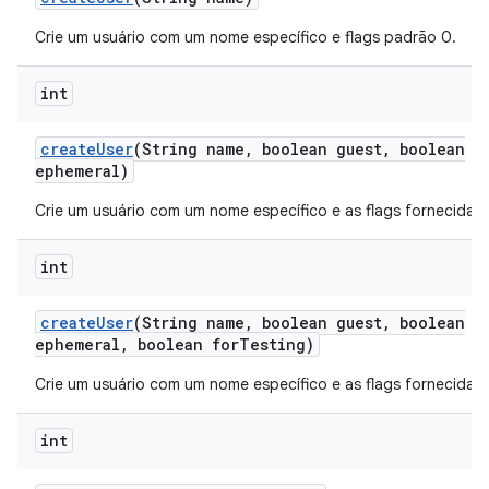
Crie um usuário com um nome específico e flags padrão 0.
int
create
User
(String name
,
boolean guest
,
boolean
ephemeral)
Crie um usuário com um nome específico e as flags fornecidas.
int
create
User
(String name
,
boolean guest
,
boolean
ephemeral
,
boolean for
Testing)
Crie um usuário com um nome específico e as flags fornecidas.
int