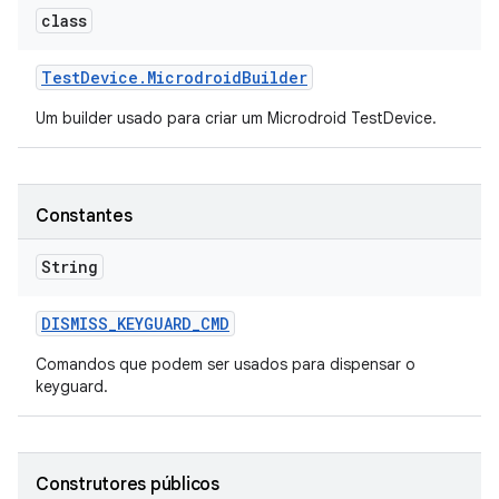
class
Test
Device
.
Microdroid
Builder
Um builder usado para criar um Microdroid TestDevice.
Constantes
String
DISMISS
_
KEYGUARD
_
CMD
Comandos que podem ser usados para dispensar o
keyguard.
Construtores públicos