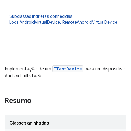
Subclasses indiretas conhecidas
LocalAndroidVirtualDevice
,
RemoteAndroidVirtualDevice
Implementação de um
ITestDevice
para um dispositivo
Android full stack
Resumo
Classes aninhadas