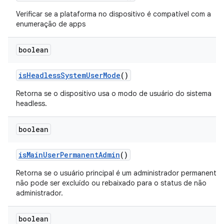
Verificar se a plataforma no dispositivo é compatível com a
enumeração de apps
boolean
is
Headless
System
User
Mode
()
Retorna se o dispositivo usa o modo de usuário do sistema
headless.
boolean
is
Main
User
Permanent
Admin
()
Retorna se o usuário principal é um administrador permanente 
não pode ser excluído ou rebaixado para o status de não
administrador.
boolean