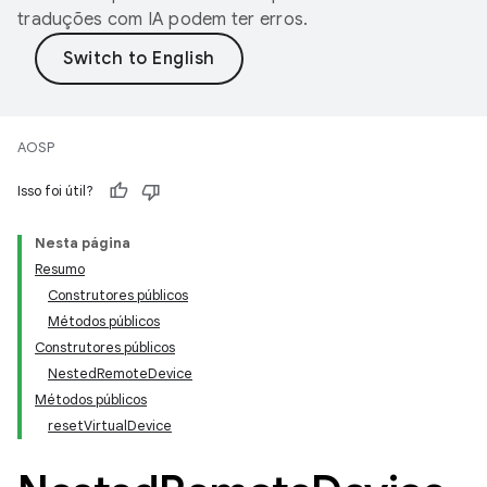
traduções com IA podem ter erros.
AOSP
Isso foi útil?
Nesta página
Resumo
Construtores públicos
Métodos públicos
Construtores públicos
NestedRemoteDevice
Métodos públicos
resetVirtualDevice