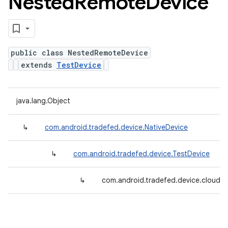
Nested
Remote
Device
public class NestedRemoteDevice
extends
TestDevice
java.lang.Object
↳
com.android.tradefed.device.NativeDevice
↳
com.android.tradefed.device.TestDevice
↳
com.android.tradefed.device.cloud.