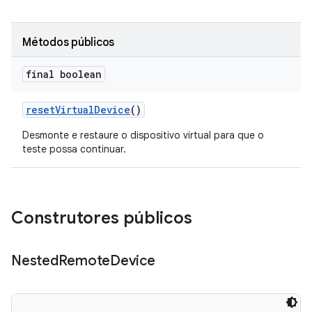
Métodos públicos
final boolean
reset
Virtual
Device
()
Desmonte e restaure o dispositivo virtual para que o
teste possa continuar.
Construtores públicos
Nested
Remote
Device