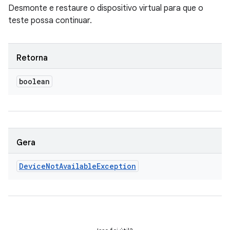
Desmonte e restaure o dispositivo virtual para que o
teste possa continuar.
Retorna
boolean
Gera
Device
Not
Available
Exception