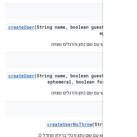
create
User
(String name
,
boolean guest
,
bool
ephemer
 משתמש עם שם נתון והדגלים שצוינו
create
User
(String name
,
boolean guest
,
bool
ephemeral
,
boolean for
Testi
 משתמש עם שם נתון והדגלים שצוינו
create
User
No
Throw
(String na
ם משתמש עם שם נתון ודגלי ברירת מחדל 0.