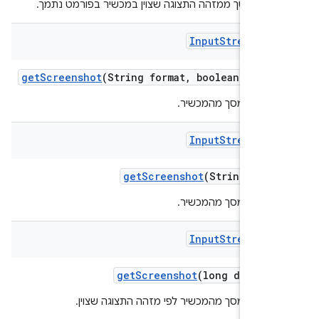
צילום מסך ממזהה התצוגה שצוין במכשיר בפורמט נתמך.
Input
Stream
Sou
get
Screenshot
(String format
,
boolean resca
 צילום מסך מהמכשיר.
Input
Stream
Sou
get
Screenshot
(String form
 צילום מסך מהמכשיר.
Input
Stream
Sou
get
Screenshot
(long display
צילום מסך מהמכשיר לפי מזהה התצוגה שצוין.