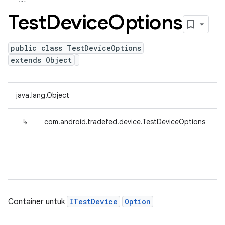
Test
Device
Options
public class TestDeviceOptions
extends Object
java.lang.Object
↳
com.android.tradefed.device.TestDeviceOptions
Container untuk
ITestDevice
Option