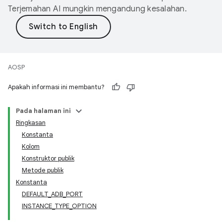
Terjemahan AI mungkin mengandung kesalahan.
AOSP
Apakah informasi ini membantu?
Pada halaman ini
Ringkasan
Konstanta
Kolom
Konstruktor publik
Metode publik
Konstanta
DEFAULT_ADB_PORT
INSTANCE_TYPE_OPTION