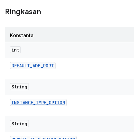
Ringkasan
Konstanta
int
DEFAULT
_
ADB
_
PORT
String
INSTANCE
_
TYPE
_
OPTION
String