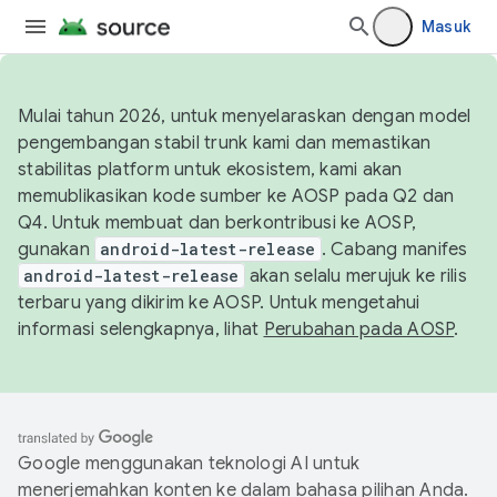
Masuk
Mulai tahun 2026, untuk menyelaraskan dengan model
pengembangan stabil trunk kami dan memastikan
stabilitas platform untuk ekosistem, kami akan
memublikasikan kode sumber ke AOSP pada Q2 dan
Q4. Untuk membuat dan berkontribusi ke AOSP,
gunakan
android-latest-release
. Cabang manifes
android-latest-release
akan selalu merujuk ke rilis
terbaru yang dikirim ke AOSP. Untuk mengetahui
informasi selengkapnya, lihat
Perubahan pada AOSP
.
Google menggunakan teknologi AI untuk
menerjemahkan konten ke dalam bahasa pilihan Anda.