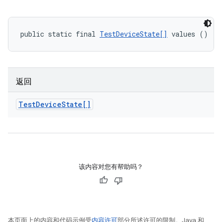
public static final 
TestDeviceState[]
 values ()
返回
Test
Device
State[]
该内容对您有帮助吗？
本页面上的内容和代码示例受
内容许可
部分所述许可的限制。Java 和