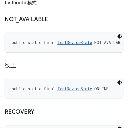
fastbootd 模式
NOT
_
AVAILABLE
public static final 
TestDeviceState
 NOT_AVAILABLE
线上
public static final 
TestDeviceState
 ONLINE
RECOVERY