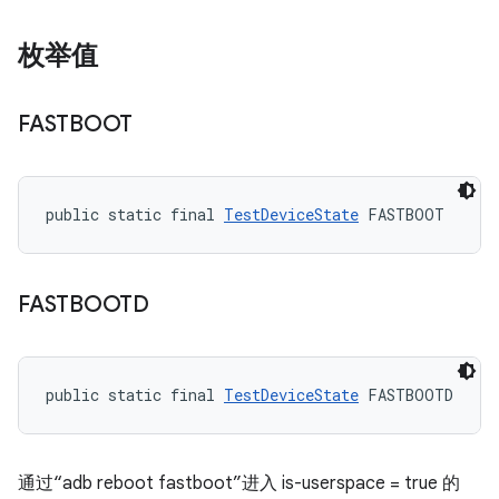
枚举值
FASTBOOT
public static final 
TestDeviceState
 FASTBOOT
FASTBOOTD
public static final 
TestDeviceState
 FASTBOOTD
通过“adb reboot fastboot”进入 is-userspace = true 的