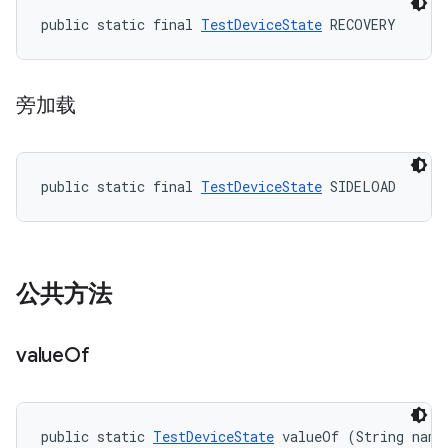
public static final 
TestDeviceState
 RECOVERY
旁加载
public static final 
TestDeviceState
 SIDELOAD
公共方法
value
Of
public static 
TestDeviceState
 valueOf (String name