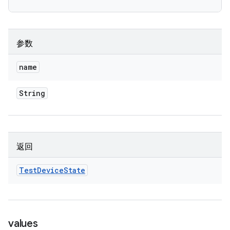
参数
name
String
返回
Test
Device
State
values