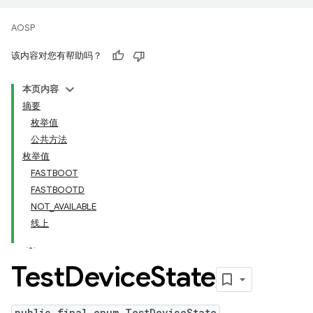
AOSP
该内容对您有帮助吗？
本页内容
摘要
枚举值
公共方法
枚举值
FASTBOOT
FASTBOOTD
NOT_AVAILABLE
线上
Test
Device
State
public final enum TestDeviceState