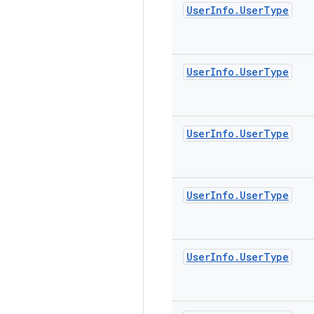
User
Info
.
User
Type
User
Info
.
User
Type
User
Info
.
User
Type
User
Info
.
User
Type
User
Info
.
User
Type