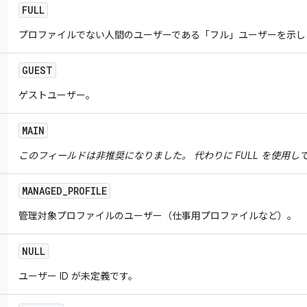
FULL
プロファイルでない人間のユーザーである「フル」ユーザーを示
GUEST
ゲストユーザー。
MAIN
このフィールドは非推奨になりました。 代わりに FULL を使用し
MANAGED
_
PROFILE
管理対象プロファイルのユーザー（仕事用プロファイルなど）。
NULL
ユーザー ID が未定義です。