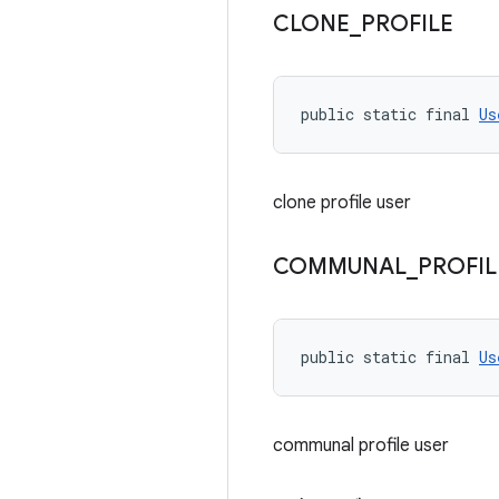
CLONE
_
PROFILE
public static final 
Us
clone profile user
COMMUNAL
_
PROFIL
public static final 
Us
communal profile user