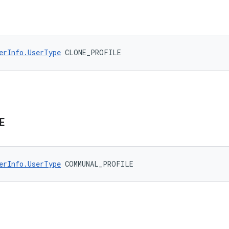
erInfo.UserType
 CLONE_PROFILE
E
erInfo.UserType
 COMMUNAL_PROFILE