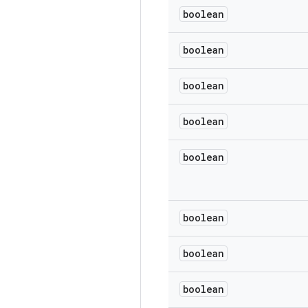
boolean
boolean
boolean
boolean
boolean
boolean
boolean
boolean