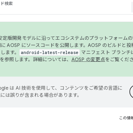
コード検索
ンク安定版開発モデルに沿ってエコシステムのプラットフォーム
半期に AOSP にソースコードを公開します。AOSP のビルドと
します。
android-latest-release
マニフェスト ブランチは
を参照します。詳細については、
AOSP の変更点
をご覧くだ
ogle は AI 技術を使用して、コンテンツをご希望の言語に
翻訳には誤りが含まれる場合があります。
この情