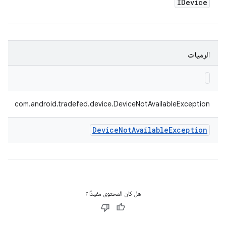
IDevice
الرميات
com.android.tradefed.device.DeviceNotAvailableException
Device
Not
Available
Exception
هل كان المحتوى مفيدًا؟