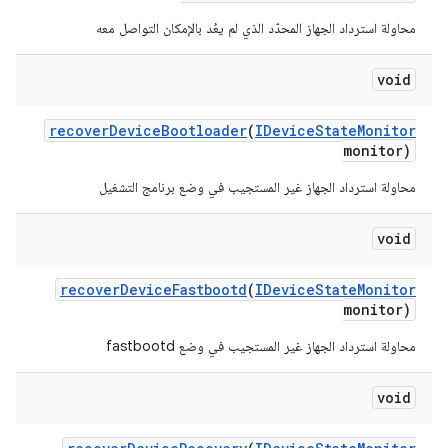
محاولة استرداد الجهاز المحدّد الذي لم يعُد بالإمكان التواصل معه
void
recover
Device
Bootloader
(
IDevice
State
Monitor
monitor)
محاولة استرداد الجهاز غير المستجيب في وضع برنامج التشغيل
void
recover
Device
Fastbootd
(
IDevice
State
Monitor
monitor)
محاولة استرداد الجهاز غير المستجيب في وضع fastbootd
void