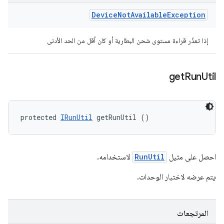
Device
Not
Available
Exception
إذا تعذّر قراءة مستوى شحن البطارية أو كان أقل من الحد الأدنى
get
Run
Util
protected 
IRunUtil
 getRunUtil ()
احصل على مثيل
RunUtil
لاستخدامه.
يتم عرضه لاختبار الوحدات.
المرتجعات