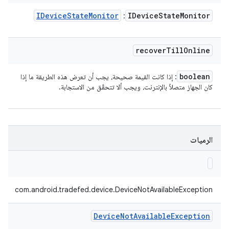
IDevice
State
Monitor
IDevice
State
Monitor
:
recover
Till
Online
boolean
: إذا كانت القيمة صحيحة، يجب أن تعرض هذه الطريقة ما إذا
كان الجهاز متصلاً بالإنترنت، ويجب ألا تتحقّق من الاستجابة.
الرميات
com.android.tradefed.device.DeviceNotAvailableException
Device
Not
Available
Exception