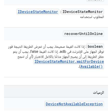
IDevice
State
Monitor
IDevice
State
Monitor
:
المطلوب استخدامه
recover
Until
Online
boolean
: إذا كانت القيمة صحيحة، يجب أن تعرض الطريقة النتيجة فور
توفّر الجهاز على الإنترنت في adb. إذا كانت القيمة false، يجب أن يتم
حظر الطريقة إلى أن يصبح الجهاز متاحًا بالكامل للاختبار (أي أن تنجح
IDevice
State
Monitor
.
wait
For
Device
Available(
)
).
الرميات
Device
Not
Available
Exception