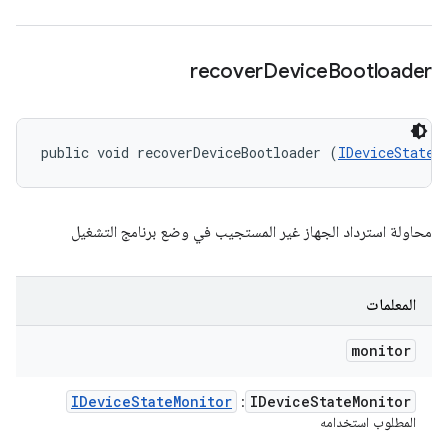
recover
Device
Bootloader
public void recoverDeviceBootloader (
IDeviceStateM
محاولة استرداد الجهاز غير المستجيب في وضع برنامج التشغيل
المعلمات
monitor
IDevice
State
Monitor
IDevice
State
Monitor
:
المطلوب استخدامه