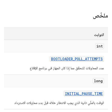
ملخّص
الثوابت
int
BOOTLOADER
_
POLL
_
ATTEMPTS
عدد المحاولات للتحقّق مما إذا كان الجهاز في برنامج الإقلاع
long
INITIAL
_
PAUSE
_
TIME
الوقت بالملّي ثانية الذي يجب الانتظار خلاله قبل بدء محاولات الاسترداد