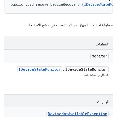
public void recoverDeviceRecovery (
IDeviceStateMon
محاولة استرداد الجهاز غير المستجيب في وضع الاسترداد
المعلمات
monitor
IDevice
State
Monitor
IDevice
State
Monitor
:
المطلوب استخدامه
الرميات
Device
Not
Available
Exception