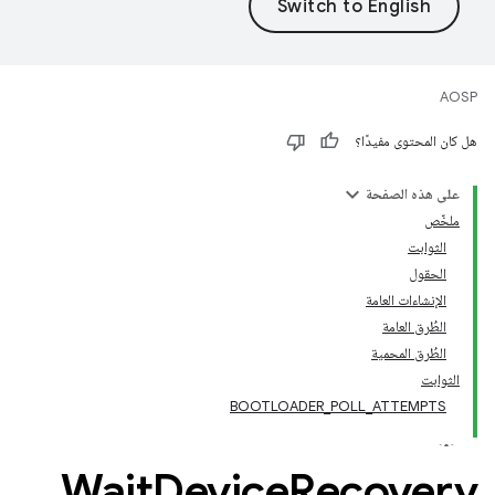
AOSP
هل كان المحتوى مفيدًا؟
على هذه الصفحة
ملخّص
الثوابت
الحقول
الإنشاءات العامة
الطُرق العامة
الطُرق المحمية
الثوابت
BOOTLOADER_POLL_ATTEMPTS
Wait
Device
Recovery