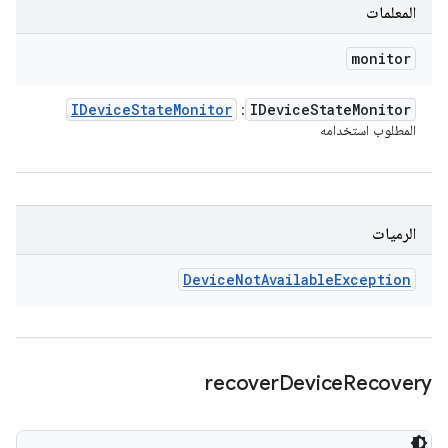
المعلمات
monitor
IDevice
State
Monitor
IDevice
State
Monitor
:
المطلوب استخدامه
الرميات
Device
Not
Available
Exception
recover
Device
Recovery