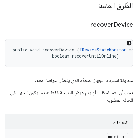
الطُرق العامة
recover
Device
public void recoverDevice (
IDeviceStateMonitor
 moni
                boolean recoverUntilOnline)
محاولة استرداد الجهاز المحدّد الذي يتعذّر التواصل معه.
يجب أن يتم الحظر وأن يتم عرض النتيجة فقط عندما يكون الجهاز في
الحالة المطلوبة.
المعلمات
monitor