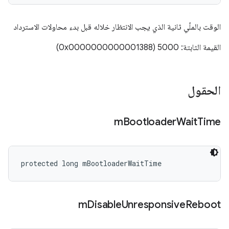
الوقت بالملّي ثانية الذي يجب الانتظار خلاله قبل بدء محاولات الاسترداد
القيمة الثابتة: 5000 (0x0000000000001388)
الحقول
m
Bootloader
Wait
Time
protected long mBootloaderWaitTime
m
Disable
Unresponsive
Reboot