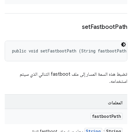
set
Fastboot
Path
public void setFastbootPath (String fastbootPath)
تضبط هذه السمة المسار إلى ملف fastboot الثنائي الذي سيتم
استخدامه.
المعلمات
fastboot
Path
String
String
:
يحدّد مسار ملف fastboot الثنائي