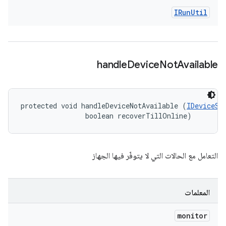
IRun
Util
handle
Device
Not
Available
protected void handleDeviceNotAvailable (
IDeviceSt
                boolean recoverTillOnline)
التعامل مع الحالات التي لا يتوفّر فيها الجهاز
المعلمات
monitor