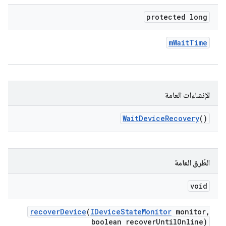
protected long
m
Wait
Time
الإنشاءات العامة
Wait
Device
Recovery
()
الطُرق العامة
void
recover
Device
(
IDevice
State
Monitor
monitor
,
boolean recover
Until
Online)