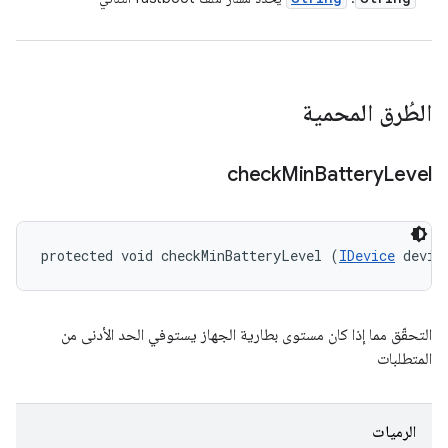
الطُرق المحمية
check
Min
Battery
Level
protected void checkMinBatteryLevel (
IDevice
 devic
التحقّق مما إذا كان مستوى بطارية الجهاز يستوفي الحد الأدنى من
المتطلبات
الرميات