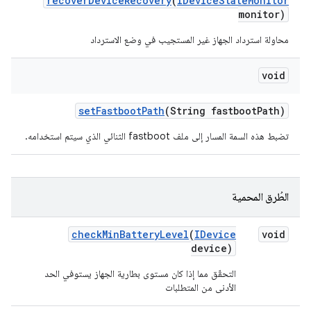
recover
Device
Recovery
(
IDevice
State
Monitor
monitor)
محاولة استرداد الجهاز غير المستجيب في وضع الاسترداد
void
set
Fastboot
Path
(String fastboot
Path)
تضبط هذه السمة المسار إلى ملف fastboot الثنائي الذي سيتم استخدامه.
الطُرق المحمية
check
Min
Battery
Level
(
IDevice
void
device)
التحقّق مما إذا كان مستوى بطارية الجهاز يستوفي الحد
الأدنى من المتطلبات