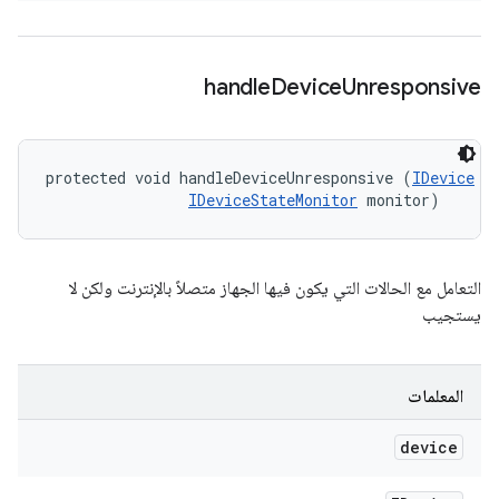
handle
Device
Unresponsive
protected void handleDeviceUnresponsive (
IDevice
 de
IDeviceStateMonitor
 monitor)
التعامل مع الحالات التي يكون فيها الجهاز متصلاً بالإنترنت ولكن لا
يستجيب
المعلمات
device