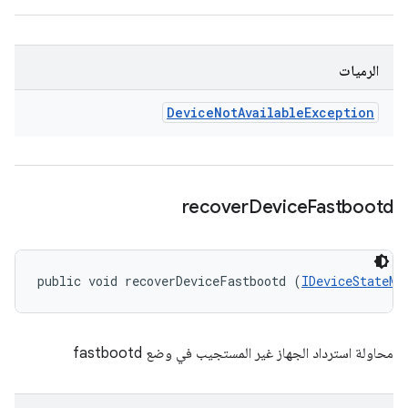
الرميات
Device
Not
Available
Exception
recover
Device
Fastbootd
public void recoverDeviceFastbootd (
IDeviceStateMo
محاولة استرداد الجهاز غير المستجيب في وضع fastbootd