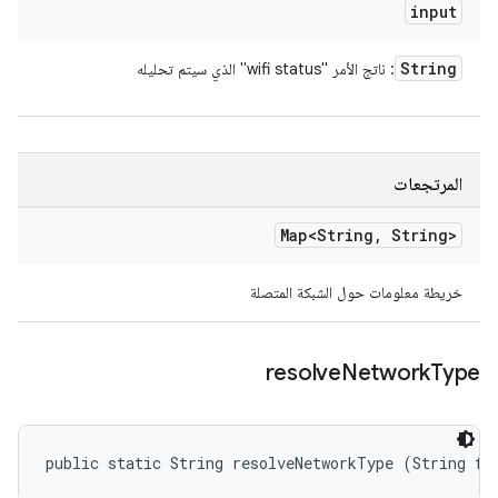
input
String
: ناتج الأمر "wifi status" الذي سيتم تحليله
المرتجعات
Map<String
,
String>
خريطة معلومات حول الشبكة المتصلة
resolve
Network
Type
public static String resolveNetworkType (String fl