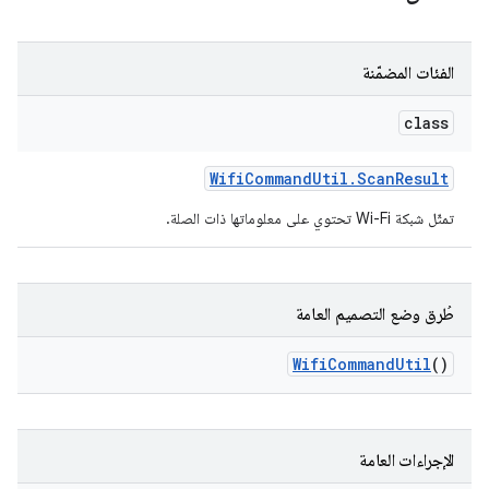
الفئات المضمّنة
class
Wifi
Command
Util
.
Scan
Result
تمثّل شبكة Wi-Fi تحتوي على معلوماتها ذات الصلة.
طُرق وضع التصميم العامة
Wifi
Command
Util
()
الإجراءات العامة