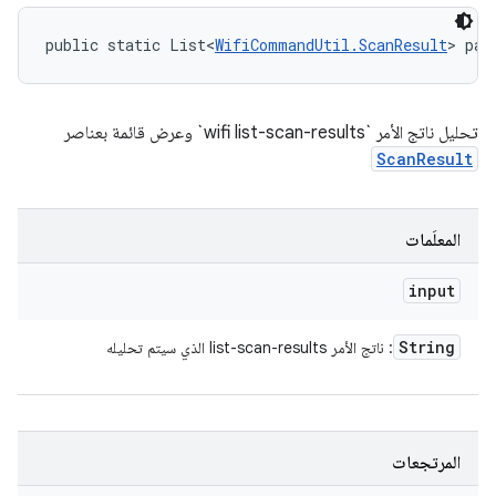
public static List<
WifiCommandUtil.ScanResult
> par
تحليل ناتج الأمر `wifi list-scan-results` وعرض قائمة بعناصر
ScanResult
المعلَمات
input
String
: ناتج الأمر list-scan-results الذي سيتم تحليله
المرتجعات