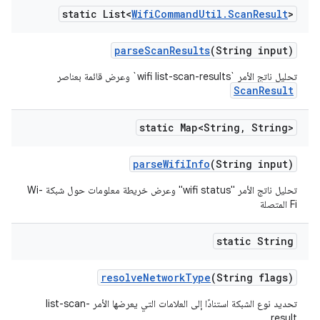
static List<
Wifi
Command
Util
.
Scan
Result
>
parse
Scan
Results
(String input)
تحليل ناتج الأمر `wifi list-scan-results` وعرض قائمة بعناصر
ScanResult
static Map<String
,
String>
parse
Wifi
Info
(String input)
تحليل ناتج الأمر "wifi status" وعرض خريطة معلومات حول شبكة Wi-
Fi المتصلة
static String
resolve
Network
Type
(String flags)
تحديد نوع الشبكة استنادًا إلى العلامات التي يعرضها الأمر list-scan-
result