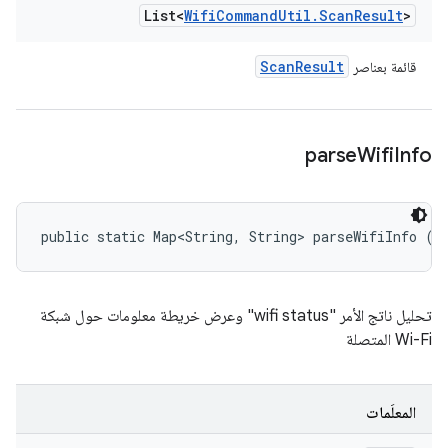
List<
Wifi
Command
Util
.
Scan
Result
>
Scan
Result
قائمة بعناصر
parse
Wifi
Info
public static Map<String, String> parseWifiInfo (S
تحليل ناتج الأمر "wifi status" وعرض خريطة معلومات حول شبكة
Wi-Fi المتصلة
المعلَمات