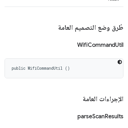
طُرق وضع التصميم العامة
Wifi
Command
Util
public WifiCommandUtil ()
الإجراءات العامة
parse
Scan
Results