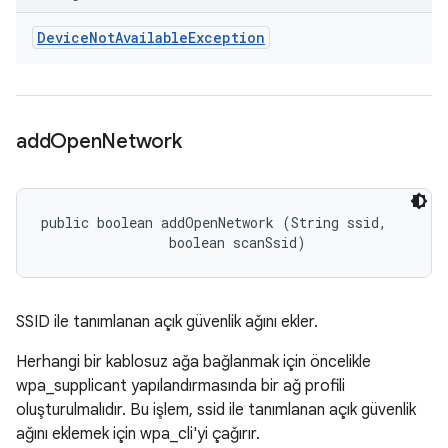
Device
Not
Available
Exception
add
Open
Network
public boolean addOpenNetwork (String ssid, 

                boolean scanSsid)
SSID ile tanımlanan açık güvenlik ağını ekler.
Herhangi bir kablosuz ağa bağlanmak için öncelikle
wpa_supplicant yapılandırmasında bir ağ profili
oluşturulmalıdır. Bu işlem, ssid ile tanımlanan açık güvenlik
ağını eklemek için wpa_cli'yi çağırır.