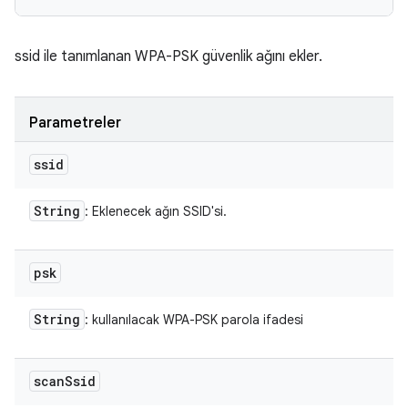
ssid ile tanımlanan WPA-PSK güvenlik ağını ekler.
Parametreler
ssid
String
: Eklenecek ağın SSID'si.
psk
String
: kullanılacak WPA-PSK parola ifadesi
scan
Ssid