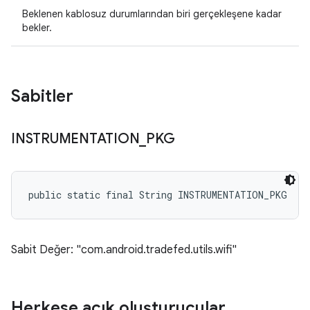
Beklenen kablosuz durumlarından biri gerçekleşene kadar
bekler.
Sabitler
INSTRUMENTATION
_
PKG
public static final String INSTRUMENTATION_PKG
Sabit Değer: "com.android.tradefed.utils.wifi"
Herkese açık oluşturucular