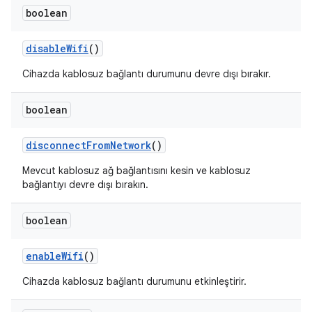
boolean
disable
Wifi
()
Cihazda kablosuz bağlantı durumunu devre dışı bırakır.
boolean
disconnect
From
Network
()
Mevcut kablosuz ağ bağlantısını kesin ve kablosuz
bağlantıyı devre dışı bırakın.
boolean
enable
Wifi
()
Cihazda kablosuz bağlantı durumunu etkinleştirir.