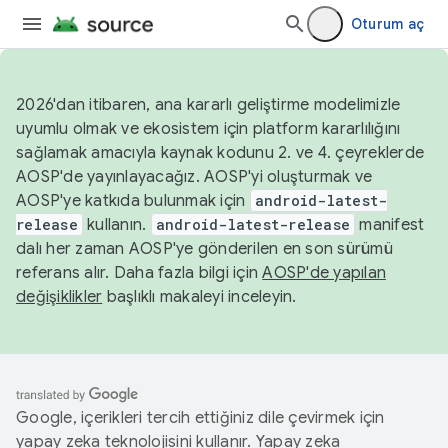
Oturum aç
2026'dan itibaren, ana kararlı geliştirme modelimizle
uyumlu olmak ve ekosistem için platform kararlılığını
sağlamak amacıyla kaynak kodunu 2. ve 4. çeyreklerde
AOSP'de yayınlayacağız. AOSP'yi oluşturmak ve
AOSP'ye katkıda bulunmak için
android-latest-
release
kullanın.
android-latest-release
manifest
dalı her zaman AOSP'ye gönderilen en son sürümü
referans alır. Daha fazla bilgi için
AOSP'de yapılan
değişiklikler
başlıklı makaleyi inceleyin.
Google, içerikleri tercih ettiğiniz dile çevirmek için
yapay zeka teknolojisini kullanır. Yapay zeka