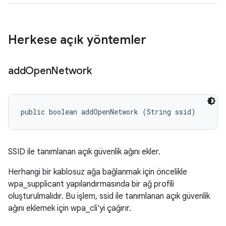
Herkese açık yöntemler
add
Open
Network
public boolean addOpenNetwork (String ssid)
SSID ile tanımlanan açık güvenlik ağını ekler.
Herhangi bir kablosuz ağa bağlanmak için öncelikle
wpa_supplicant yapılandırmasında bir ağ profili
oluşturulmalıdır. Bu işlem, ssid ile tanımlanan açık güvenlik
ağını eklemek için wpa_cli'yi çağırır.