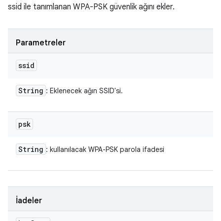
ssid ile tanımlanan WPA-PSK güvenlik ağını ekler.
Parametreler
ssid
String
: Eklenecek ağın SSID'si.
psk
String
: kullanılacak WPA-PSK parola ifadesi
İadeler