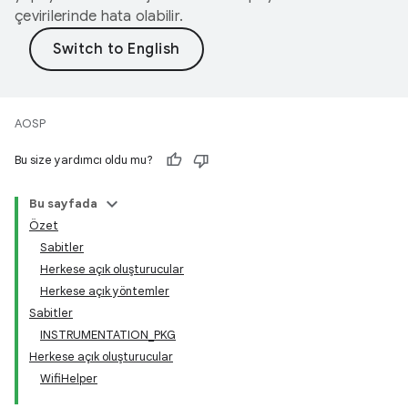
çevirilerinde hata olabilir.
AOSP
Bu size yardımcı oldu mu?
Bu sayfada
Özet
Sabitler
Herkese açık oluşturucular
Herkese açık yöntemler
Sabitler
INSTRUMENTATION_PKG
Herkese açık oluşturucular
WifiHelper