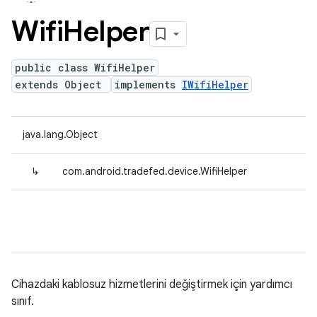
Wifi
Helper
public class WifiHelper
extends Object
implements
IWifiHelper
java.lang.Object
↳
com.android.tradefed.device.WifiHelper
Cihazdaki kablosuz hizmetlerini değiştirmek için yardımcı
sınıf.