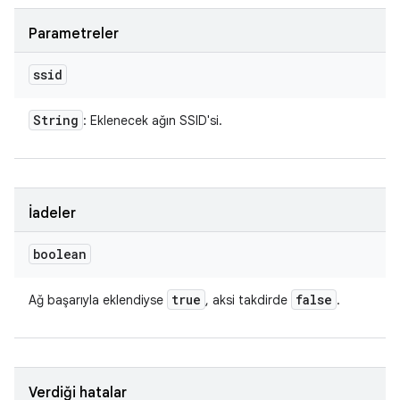
Parametreler
ssid
String
: Eklenecek ağın SSID'si.
İadeler
boolean
true
false
Ağ başarıyla eklendiyse
, aksi takdirde
.
Verdiği hatalar