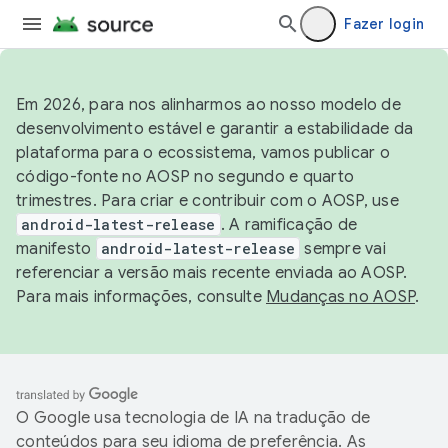
Fazer login
Em 2026, para nos alinharmos ao nosso modelo de
desenvolvimento estável e garantir a estabilidade da
plataforma para o ecossistema, vamos publicar o
código-fonte no AOSP no segundo e quarto
trimestres. Para criar e contribuir com o AOSP, use
android-latest-release
. A ramificação de
manifesto
android-latest-release
sempre vai
referenciar a versão mais recente enviada ao AOSP.
Para mais informações, consulte
Mudanças no AOSP
.
O Google usa tecnologia de IA na tradução de
conteúdos para seu idioma de preferência. As