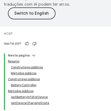
traduções com IA podem ter erros.
AOSP
Isso foi útil?
Nesta página
Resumo
Construtores públicos
Métodos públicos
Construtores públicos
BatteryController
Métodos públicos
getBatteryInfoForDevice
getDeviceChargingState