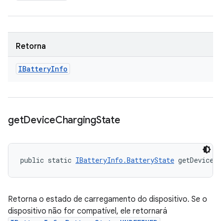
Retorna
IBattery
Info
get
Device
Charging
State
public static 
IBatteryInfo.BatteryState
 getDeviceC
Retorna o estado de carregamento do dispositivo. Se o
dispositivo não for compatível, ele retornará