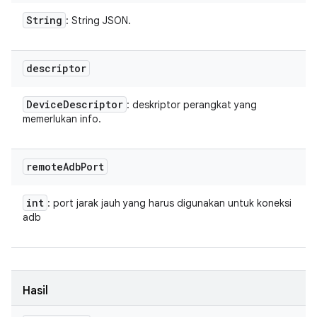
String
: String JSON.
descriptor
Device
Descriptor
: deskriptor perangkat yang
memerlukan info.
remote
Adb
Port
int
: port jarak jauh yang harus digunakan untuk koneksi
adb
Hasil