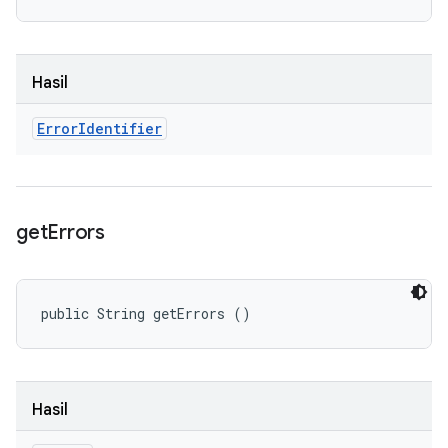
Hasil
Error
Identifier
get
Errors
public String getErrors ()
Hasil