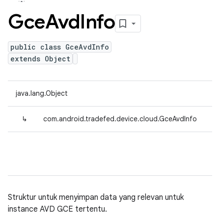
Gce
Avd
Info
public class GceAvdInfo
extends Object
java.lang.Object
↳
com.android.tradefed.device.cloud.GceAvdInfo
Struktur untuk menyimpan data yang relevan untuk
instance AVD GCE tertentu.