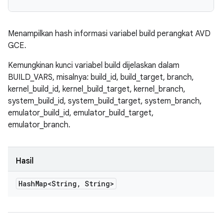
Menampilkan hash informasi variabel build perangkat AVD
GCE.
Kemungkinan kunci variabel build dijelaskan dalam
BUILD_VARS, misalnya: build_id, build_target, branch,
kernel_build_id, kernel_build_target, kernel_branch,
system_build_id, system_build_target, system_branch,
emulator_build_id, emulator_build_target,
emulator_branch.
Hasil
Hash
Map<String
,
String>