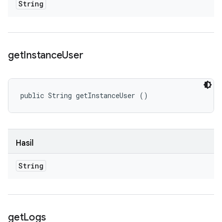
String
get
Instance
User
public String getInstanceUser ()
Hasil
String
get
Logs