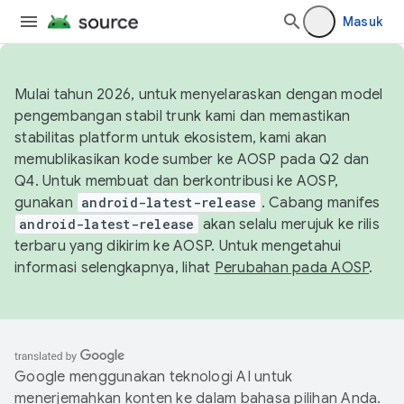
Masuk
Mulai tahun 2026, untuk menyelaraskan dengan model
pengembangan stabil trunk kami dan memastikan
stabilitas platform untuk ekosistem, kami akan
memublikasikan kode sumber ke AOSP pada Q2 dan
Q4. Untuk membuat dan berkontribusi ke AOSP,
gunakan
android-latest-release
. Cabang manifes
android-latest-release
akan selalu merujuk ke rilis
terbaru yang dikirim ke AOSP. Untuk mengetahui
informasi selengkapnya, lihat
Perubahan pada AOSP
.
Google menggunakan teknologi AI untuk
menerjemahkan konten ke dalam bahasa pilihan Anda.