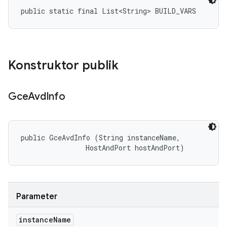
public static final List<String> BUILD_VARS
Konstruktor publik
Gce
Avd
Info
public GceAvdInfo (String instanceName, 

                HostAndPort hostAndPort)
Parameter
instance
Name