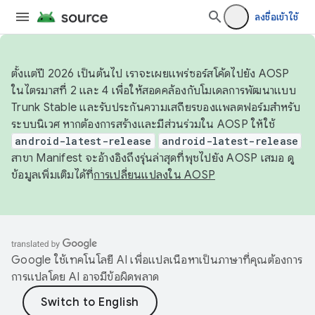
ลงชื่อเข้าใช้
ตั้งแต่ปี 2026 เป็นต้นไป เราจะเผยแพร่ซอร์สโค้ดไปยัง AOSP
ในไตรมาสที่ 2 และ 4 เพื่อให้สอดคล้องกับโมเดลการพัฒนาแบบ
Trunk Stable และรับประกันความเสถียรของแพลตฟอร์มสำหรับ
ระบบนิเวศ หากต้องการสร้างและมีส่วนร่วมใน AOSP ให้ใช้
android-latest-release
android-latest-release
สาขา Manifest จะอ้างอิงถึงรุ่นล่าสุดที่พุชไปยัง AOSP เสมอ ดู
ข้อมูลเพิ่มเติมได้ที่
การเปลี่ยนแปลงใน AOSP
Google ใช้เทคโนโลยี AI เพื่อแปลเนื้อหาเป็นภาษาที่คุณต้องการ
การแปลโดย AI อาจมีข้อผิดพลาด