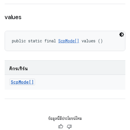
values
public static final 
ScpMode[]
 values ()
คิกรีเทิร์น
Scp
Mode[]
ข้อมูลนี้มีประโยชน์ไหม