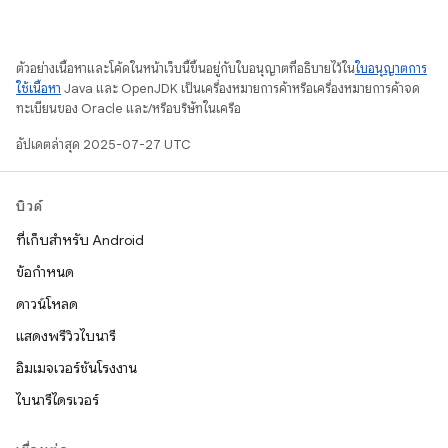
ตัวอย่างเนื้อหาและโค้ดในหน้าเว็บนี้ขึ้นอยู่กับใบอนุญาตที่อธิบายไว้ใน
ใบอนุญาตการ
ใช้เนื้อหา
Java และ OpenJDK เป็นเครื่องหมายการค้าหรือเครื่องหมายการค้าจด
ทะเบียนของ Oracle และ/หรือบริษัทในเครือ
อัปเดตล่าสุด 2025-07-27 UTC
บิวด์
ที่เก็บสำหรับ Android
ข้อกำหนด
ดาวน์โหลด
แสดงพรีวิวไบนารี
อิมเมจเวอร์ชันโรงงาน
ไบนารีไดรเวอร์