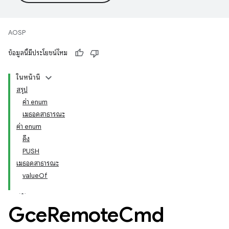
AOSP
ข้อมูลนี้มีประโยชน์ไหม
ในหน้านี้
สรุป
ค่า enum
เมธอดสาธารณะ
ค่า enum
ดึง
PUSH
เมธอดสาธารณะ
valueOf
Gce
Remote
Cmd